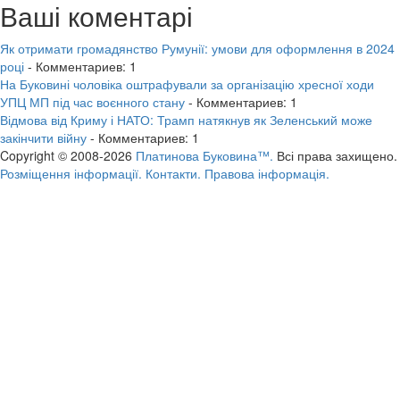
Ваші коментарі
Як отримати громадянство Румунії: умови для оформлення в 2024
році
- Комментариев: 1
На Буковині чоловіка оштрафували за організацію хресної ходи
УПЦ МП під час воєнного стану
- Комментариев: 1
Відмова від Криму і НАТО: Трамп натякнув як Зеленський може
закінчити війну
- Комментариев: 1
Copyright © 2008-2026
Платинова Буковина™.
Всі права захищено.
Розміщення інформації.
Контакти.
Правова інформація.