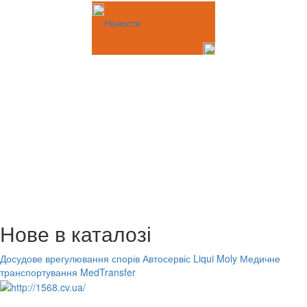
Новости
Нове в каталозі
Досудове врегулювання спорів
Автосервіс Liqui Moly
Медичне
транспортування MedTransfer