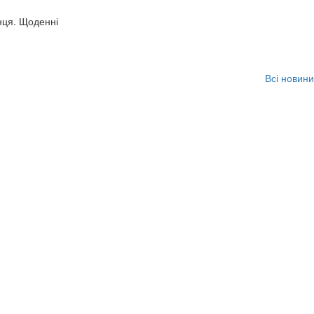
нця. Щоденні
Всі новини