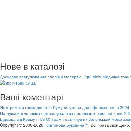
Нове в каталозі
Досудове врегулювання спорів
Автосервіс Liqui Moly
Медичне транс
Ваші коментарі
Як отримати громадянство Румунії: умови для оформлення в 2024 
На Буковині чоловіка оштрафували за організацію хресної ходи УПЦ
Відмова від Криму і НАТО: Трамп натякнув як Зеленський може закі
Copyright © 2008-2026
Платинова Буковина™.
Всі права захищено