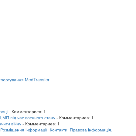
портування MedTransfer
році
- Комментариев: 1
 МП під час воєнного стану
- Комментариев: 1
нчити війну
- Комментариев: 1
.
Розміщення інформації.
Контакти.
Правова інформація.