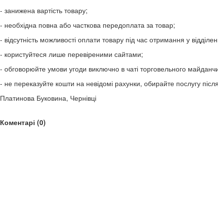
- занижена вартість товару;
- необхідна повна або часткова передоплата за товар;
- відсутність можливості оплати товару під час отримання у відділен
- користуйтеся лише перевіреними сайтами;
- обговорюйте умови угоди виключно в чаті торговельного майданчи
- не переказуйте кошти на невідомі рахунки, обирайте послугу післ
Платинова Буковина, Чернівці
Коментарі (0)