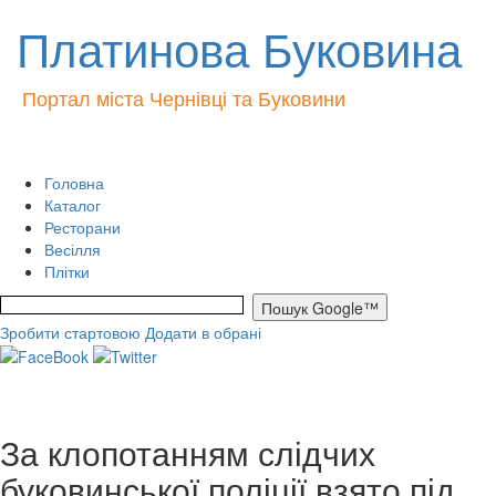
Платинова Буковина
Портал міста Чернівці та Буковини
Головна
Каталог
Ресторани
Весілля
Плітки
Зробити стартовою
Додати в обрані
За клопотанням слідчих
буковинської поліції взято під