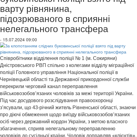
варту рівнянина,
підозрюваного в сприянні
нелегального трансфера
- 15.07.2024 09:00
Співробітники відділення поліції № 1 (м. Сокиряни)
Дністровського РВП спільно з колегами відділу міграційної
поліції Головного управління Національної поліції в
Чернівецькій області та Державної прикордонної служби
перекрили черговий канал переправлення
військовозобов’язаних чоловіків за межі території України.
Під час досудового розслідування правоохоронці
з’ясували, що 43-річний житель Рівненської області, знаючи
про діючі обмеження щодо виїзду військовозобов’язаних
осіб через державний кордон України, з метою власного
збагачення, сприяв нелегальному переправленню
чоловіків до сусідньої країни. Чоловік доправляв «клієнтів»,