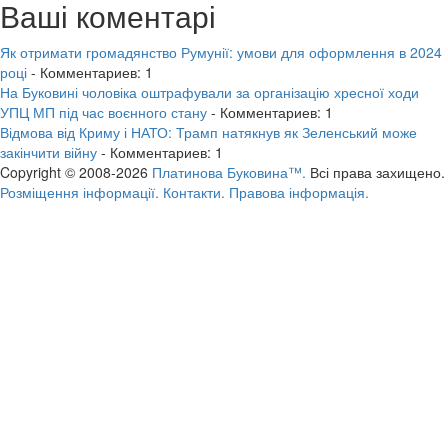
Ваші коментарі
Як отримати громадянство Румунії: умови для оформлення в 2024
році
- Комментариев: 1
На Буковині чоловіка оштрафували за організацію хресної ходи
УПЦ МП під час воєнного стану
- Комментариев: 1
Відмова від Криму і НАТО: Трамп натякнув як Зеленський може
закінчити війну
- Комментариев: 1
Copyright © 2008-2026
Платинова Буковина™.
Всі права захищено.
Розміщення інформації.
Контакти.
Правова інформація.