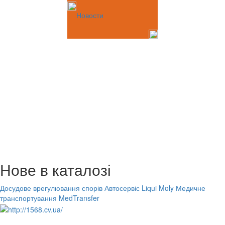
Новости
Нове в каталозі
Досудове врегулювання спорів
Автосервіс Liqui Moly
Медичне
транспортування MedTransfer