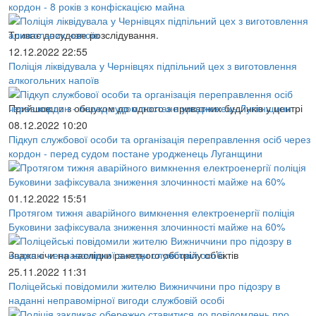
кордон - 8 років з конфіскацією майна
Триває досудове розслідування.
12.12.2022 22:55
Поліція ліквідувала у Чернівцях підпільний цех з виготовлення
алкогольних напоїв
Прийшовши з обшуком до одного з приватних будинків у центрі
08.12.2022 10:20
Підкуп службової особи та організація переправлення осіб через
кордон - перед судом постане уродженець Луганщини
01.12.2022 15:51
Протягом тижня аварійного вимкнення електроенергії поліція
Буковини зафіксувала зниження злочинності майже на 60%
Зважаючи на наслідки ракетного обстрілу об’єктів
25.11.2022 11:31
Поліцейські повідомили жителю Вижниччини про підозру в
наданні неправомірної вигоди службовій особі