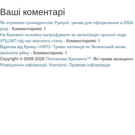
Ваші коментарі
Як отримати громадянство Румунії: умови для оформлення в 2024
році
- Комментариев: 1
На Буковині чоловіка оштрафували за організацію хресної ходи
УПЦ МП під час воєнного стану
- Комментариев: 1
Відмова від Криму і НАТО: Трамп натякнув як Зеленський може
закінчити війну
- Комментариев: 1
Copyright © 2008-2026
Платинова Буковина™.
Всі права захищено.
Розміщення інформації.
Контакти.
Правова інформація.