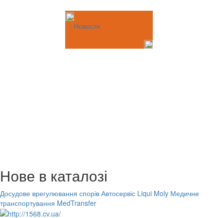
Новости
Нове в каталозі
Досудове врегулювання спорів
Автосервіс Liqui Moly
Медичне
транспортування MedTransfer