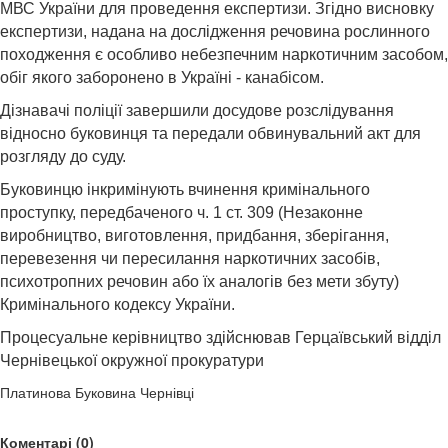
МВС України для проведення експертизи. Згідно висновку
експертизи, надана на дослідження речовина рослинного
походження є особливо небезпечним наркотичним засобом,
обіг якого заборонено в Україні - канабісом.
Дізнавачі поліції завершили досудове розслідування
відносно буковинця та передали обвинувальний акт для
розгляду до суду.
Буковинцю інкримінують вчинення кримінального
проступку, передбаченого ч. 1 ст. 309 (Незаконне
виробництво, виготовлення, придбання, зберігання,
перевезення чи пересилання наркотичних засобів,
психотропних речовин або їх аналогів без мети збуту)
Кримінального кодексу України.
Процесуальне керівництво здійснював Герцаївський відділ
Чернівецької окружної прокуратури
Платинова Буковина Чернівці
Коментарі (0)