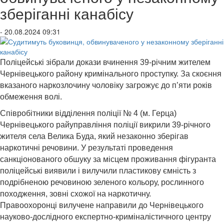
зберіганні канабісу
- 20.08.2024 09:31
Поліцейські зібрали докази вчинення 39-річним жителем
Чернівецького району кримінального проступку. За скоєння
вказаного наркозлочину чоловіку загрожує до п’яти років
обмеження волі.
Співробітники відділення поліції № 4 (м. Герца)
Чернівецького райуправління поліції викрили 39-річного
жителя села Велика Буда, який незаконно зберігав
наркотичні речовини. У результаті проведення
санкціонованого обшуку за місцем проживання фігуранта
поліцейські виявили і вилучили пластикову ємність з
подрібненою речовиною зеленого кольору, рослинного
походження, зовні схожої на наркотичну.
Правоохоронці вилучене направили до Чернівецького
науково-дослідного експертно-криміналістичного центру