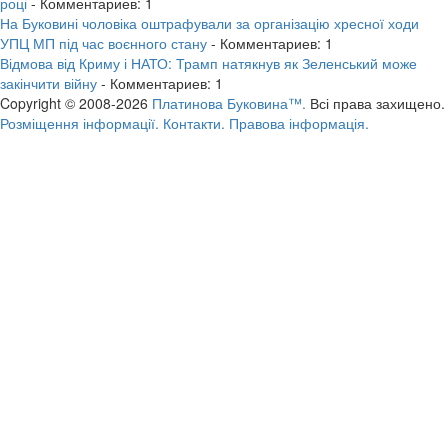
році
- Комментариев: 1
На Буковині чоловіка оштрафували за організацію хресної ходи
УПЦ МП під час воєнного стану
- Комментариев: 1
Відмова від Криму і НАТО: Трамп натякнув як Зеленський може
закінчити війну
- Комментариев: 1
Copyright © 2008-2026
Платинова Буковина™.
Всі права захищено.
Розміщення інформації.
Контакти.
Правова інформація.