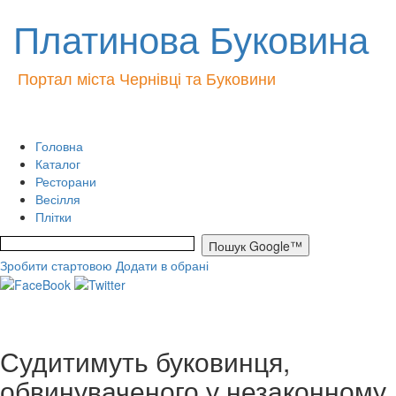
Платинова Буковина
Портал міста Чернівці та Буковини
Головна
Каталог
Ресторани
Весілля
Плітки
Зробити стартовою
Додати в обрані
Судитимуть буковинця,
обвинуваченого у незаконному