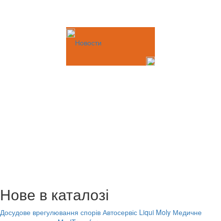
Новости
Нове в каталозі
Досудове врегулювання спорів
Автосервіс Liqui Moly
Медичне