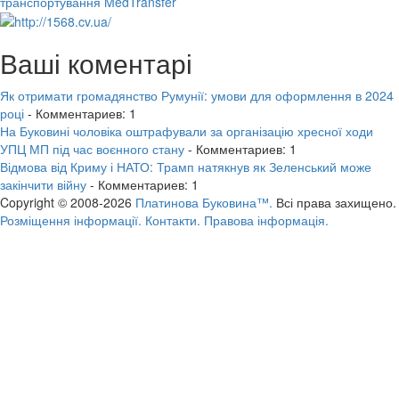
транспортування MedTransfer
Ваші коментарі
Як отримати громадянство Румунії: умови для оформлення в 2024
році
- Комментариев: 1
На Буковині чоловіка оштрафували за організацію хресної ходи
УПЦ МП під час воєнного стану
- Комментариев: 1
Відмова від Криму і НАТО: Трамп натякнув як Зеленський може
закінчити війну
- Комментариев: 1
Copyright © 2008-2026
Платинова Буковина™.
Всі права захищено.
Розміщення інформації.
Контакти.
Правова інформація.