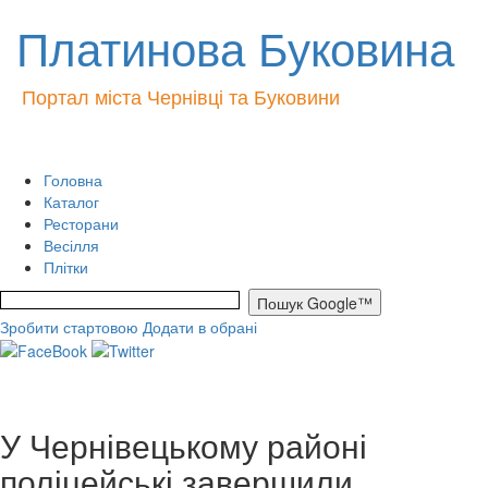
Платинова Буковина
Портал міста Чернівці та Буковини
Головна
Каталог
Ресторани
Весілля
Плітки
Зробити стартовою
Додати в обрані
У Чернівецькому районі
поліцейські завершили