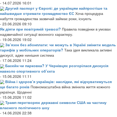
- 14.07.2026 16:01
Другий паспорт у Європі: де українцям найпростіше та
найшвидше отримати громадянство ЄС
Хоча процедура
набуття громадянства зазвичай займає роки, існують
- 23.06.2026 09:10
Як діяти при повітряній тревозі?
Правила поведінки в умовах
надзвичайної ситуації воєнного характеру.
- 19.06.2026 19:02
Зв’язок без абонплати: чи можуть в Україні змінити модель
тарифів у мобільних операторів?
Така ідея викликала активні
дискусії, адже нинішня система
- 17.06.2026 11:24
Басейн чи парковка? У Чернівцях розгорілася дискусія
навколо спортивного об’єкта
- 15.06.2026 11:11
Війна і здоров’я українців: наслідки, які відчуватимуться
ще багато років
Повномасштабна війна змінила життя кожного
українця. Щоденні
- 15.06.2026 11:02
Трамп перетворює державні символи США на частину
власного політичного шоу
- 14.06.2026 22:38