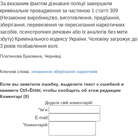
За вказаним фактом дізнавачі поліції завершили
кримінальне провадження за частиною 1 статті 309
(Незаконне виробництво, виготовлення, придбання,
зберігання, перевезення чи пересилання наркотичних
засобів, психотропних речовин або їх аналогів без мети
збуту) Кримінального кодексу України. Чоловіку загрожує до
3 років позбавлення волі.
Платинова Буковина, Чернівці
Ключові слова:
незаконне зберігання наркотиків
Если вы заметили ошибку, выделите текст с ошибкой и
нажмите Ctrl+Enter, чтобы сообщить об этом редакции
Коментарі (0)
Додати свій коментарій:
*
Ім'я:
E-mail:
*
Коментарій: