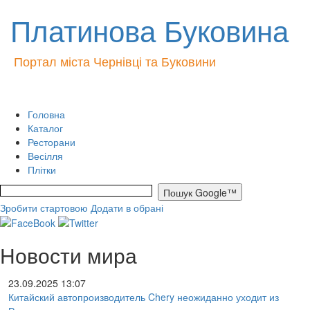
Платинова Буковина
Портал міста Чернівці та Буковини
Головна
Каталог
Ресторани
Весілля
Плітки
Зробити стартовою
Додати в обрані
Новости мира
23.09.2025 13:07
Китайский автопроизводитель Chery неожиданно уходит из