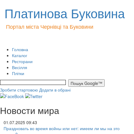
Платинова Буковина
Портал міста Чернівці та Буковини
Головна
Каталог
Ресторани
Весілля
Плітки
Зробити стартовою
Додати в обрані
Новости мира
01.07.2025 09:43
Праздновать во время войны или нет: имеем ли мы на это