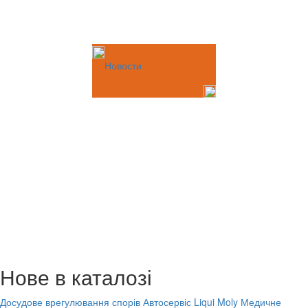
Новости
Нове в каталозі
Досудове врегулювання спорів
Автосервіс Liqui Moly
Медичне