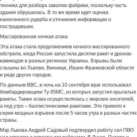
техника для разбора завалов фабрики, поскольку часть
здания обрушилась. В то же время идет оценка
нанесенного ущерба и уточнение информации о
пострадавших.
Массированная ночная атака
Эта атака стала продолжением ночного массированного
обстрела, когда Россия запустила десятки ракет и дронов-
камикадзе в разных регионах Украины. Взрывы были
слышны во Львове, Виннице, Ивано-Франковской области
и ряде других городов.
По данным ВВС, в ночь на 10 сентября враг использовал
бомбардировщики Ту-95МС, из которых запустил крылатые
ракеты. Также атака осуществлялась с морских носителей,
а под утро – баллистическими ракетами. Это привело к
серии мощных взрывов после 5 часов утра в разных частях
страны.
Мэр Львова Андрей Садовый подтвердил работу сил ПВО