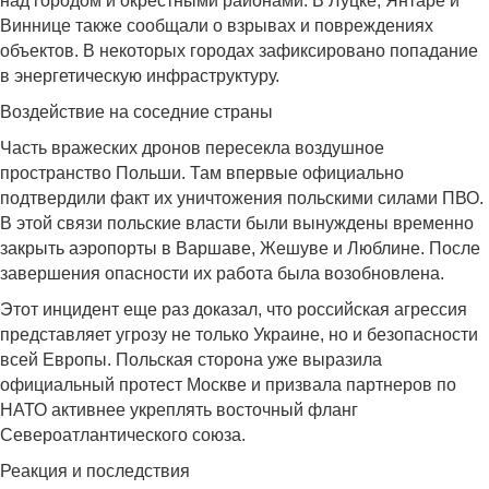
над городом и окрестными районами. В Луцке, Янтаре и
Виннице также сообщали о взрывах и повреждениях
объектов. В некоторых городах зафиксировано попадание
в энергетическую инфраструктуру.
Воздействие на соседние страны
Часть вражеских дронов пересекла воздушное
пространство Польши. Там впервые официально
подтвердили факт их уничтожения польскими силами ПВО.
В этой связи польские власти были вынуждены временно
закрыть аэропорты в Варшаве, Жешуве и Люблине. После
завершения опасности их работа была возобновлена.
Этот инцидент еще раз доказал, что российская агрессия
представляет угрозу не только Украине, но и безопасности
всей Европы. Польская сторона уже выразила
официальный протест Москве и призвала партнеров по
НАТО активнее укреплять восточный фланг
Североатлантического союза.
Реакция и последствия