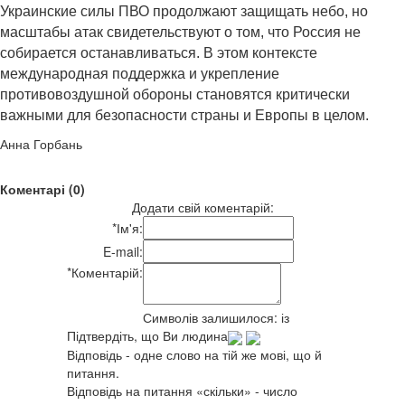
Украинские силы ПВО продолжают защищать небо, но
масштабы атак свидетельствуют о том, что Россия не
собирается останавливаться. В этом контексте
международная поддержка и укрепление
противовоздушной обороны становятся критически
важными для безопасности страны и Европы в целом.
Анна Горбань
Коментарі (0)
Додати свій коментарій:
*
Ім'я:
E-mail:
*
Коментарій:
Символів залишилося:
із
Підтвердіть, що Ви людина
Відповідь - одне слово на тій же мові, що й
питання.
Відповідь на питання «скільки» - число