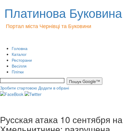
Платинова Буковина
Портал міста Чернівці та Буковини
Головна
Каталог
Ресторани
Весілля
Плітки
Зробити стартовою
Додати в обрані
Русская атака 10 сентября на
Хмельнитчине: разрушена