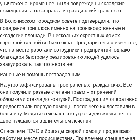
уничтожена. Кроме нее, были повреждены складские
помещения, автозаправка и гражданский транспорт.
В Волочисском городском совете подтвердили, что
попадание пришлось именно на производственные и
складские площади. В нескольких окрестных домах
взрывной волной выбило окна. Предварительно известно,
что на месте работали сотрудники предприятий, однако
благодаря быстрому реагированию людей удалось
эвакуировать, так что жертв нет.
Раненые и помощь пострадавшим
На утро зафиксированы трое раненых гражданских. Все
они получили разные степени травм – от ранений
обломками стекла до контузий. Пострадавшим оперативно
предоставили первую помощь, после чего их доставили в
больницу. Медики отмечают, что угрозы для жизни нет, но
двое нуждаются в длительном лечении.
Спасатели ГСЧС и бригады скорой помощи продолжают
работу на месте происшествия. Привлечена специальная