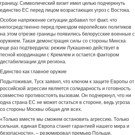
границу. Символический визит имел целью подчеркнуть
единство ЕС перед лицом возрастающих угроз с Востока.
Особое напряжение ситуации добавил тот факт, что
непосредственно перед приездом европейских политиков
на этом отрезке границы появились белорусские военные с
оружием. Такая демонстрация силы со стороны Минска
еще раз подтвердила: режим Лукашенко действует в
тесной координации с Кремлем и остается фактором
дестабилизации для региона.
Единство как главное оружие
Подытоживая, Туск заявил, что ключом к защите Европы от
российской агрессии является солидарность и готовность
совместно противостоять вызовам. Он подчеркнул, что ни
одна страна ЕС не может остаться в стороне, ведь угроза
со стороны Москвы общая для всех.
«Только вместе мы сможем остановить агрессию. Только
сильная, единая Европа станет гарантией нашего мира и
безопасности», – резюмировал премьер Польши.