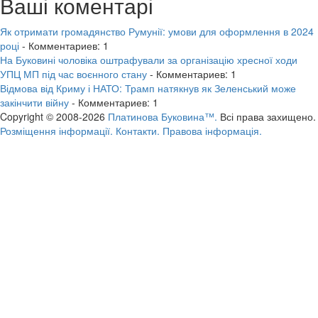
Ваші коментарі
Як отримати громадянство Румунії: умови для оформлення в 2024
році
- Комментариев: 1
На Буковині чоловіка оштрафували за організацію хресної ходи
УПЦ МП під час воєнного стану
- Комментариев: 1
Відмова від Криму і НАТО: Трамп натякнув як Зеленський може
закінчити війну
- Комментариев: 1
Copyright © 2008-2026
Платинова Буковина™.
Всі права захищено.
Розміщення інформації.
Контакти.
Правова інформація.