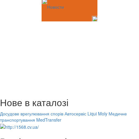
Новости
Нове в каталозі
Досудове врегулювання спорів
Автосервіс Liqui Moly
Медичне
транспортування MedTransfer