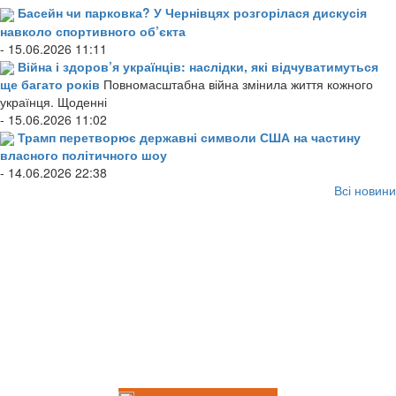
Басейн чи парковка? У Чернівцях розгорілася дискусія
навколо спортивного об’єкта
- 15.06.2026 11:11
Війна і здоров’я українців: наслідки, які відчуватимуться
ще багато років
Повномасштабна війна змінила життя кожного
українця. Щоденні
- 15.06.2026 11:02
Трамп перетворює державні символи США на частину
власного політичного шоу
- 14.06.2026 22:38
Всі новини