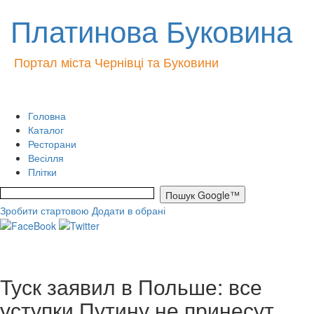
Платинова Буковина
Портал міста Чернівці та Буковини
Головна
Каталог
Ресторани
Весілля
Плітки
Зробити стартовою
Додати в обрані
Туск заявил в Польше: все
уступки Путину не принесут