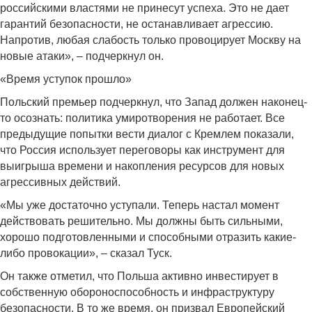
российскими властями не принесут успеха. Это не дает
гарантий безопасности, не останавливает агрессию.
Напротив, любая слабость только провоцирует Москву на
новые атаки», – подчеркнул он.
«Время уступок прошло»
Польский премьер подчеркнул, что Запад должен наконец-
то осознать: политика умиротворения не работает. Все
предыдущие попытки вести диалог с Кремлем показали,
что Россия использует переговоры как инструмент для
выигрыша времени и накопления ресурсов для новых
агрессивных действий.
«Мы уже достаточно уступали. Теперь настал момент
действовать решительно. Мы должны быть сильными,
хорошо подготовленными и способными отразить какие-
либо провокации», – сказал Туск.
Он также отметил, что Польша активно инвестирует в
собственную обороноспособность и инфраструктуру
безопасности. В то же время, он призвал Европейский