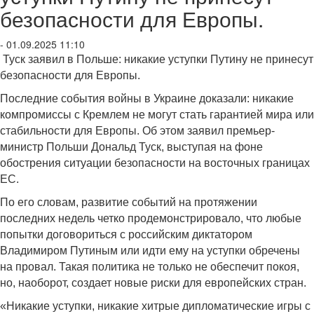
безопасности для Европы.
- 01.09.2025 11:10
Туск заявил в Польше: никакие уступки Путину не принесут
безопасности для Европы.
Последние события войны в Украине доказали: никакие
компромиссы с Кремлем не могут стать гарантией мира или
стабильности для Европы. Об этом заявил премьер-
министр Польши Дональд Туск, выступая на фоне
обострения ситуации безопасности на восточных границах
ЕС.
По его словам, развитие событий на протяжении
последних недель четко продемонстрировало, что любые
попытки договориться с российским диктатором
Владимиром Путиным или идти ему на уступки обречены
на провал. Такая политика не только не обеспечит покоя,
но, наоборот, создает новые риски для европейских стран.
«Никакие уступки, никакие хитрые дипломатические игры с