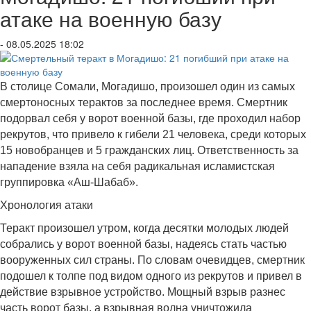
атаке на военную базу
- 08.05.2025 18:02
В столице Сомали, Могадишо, произошел один из самых
смертоносных терактов за последнее время. Смертник
подорвал себя у ворот военной базы, где проходил набор
рекрутов, что привело к гибели 21 человека, среди которых
15 новобранцев и 5 гражданских лиц. Ответственность за
нападение взяла на себя радикальная исламистская
группировка «Аш-Шабаб».
Хронология атаки
Теракт произошел утром, когда десятки молодых людей
собрались у ворот военной базы, надеясь стать частью
вооруженных сил страны. По словам очевидцев, смертник
подошел к толпе под видом одного из рекрутов и привел в
действие взрывное устройство. Мощный взрыв разнес
часть ворот базы, а взрывная волна уничтожила