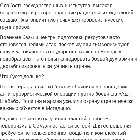
Слабость государственных институтов, высокая
безработица и распространение радикальных идеологий
создают благоприятную почву для террористических
группировок.
Военные базы и центры подготовки рекрутов часто
становятся целями атак, поскольку они символизируют
силу и устойчивость государства. Атака на молодых
новобранцев – это попытка подорвать боевой дух армии и
дестабилизировать ситуацию в стране.
Что будет дальше?
После теракта власти Сомали объявили о проведении
антитеррористической операции против боевиков «Аш-
Шабаб». Полиция и армия усилили охрану стратегически
важных объектов в Могадишо.
Однако, несмотря на усилия властей, проблема
терроризма в Сомали остаётся острой. Для её решения
требуется не только военная мощь, но и комплексный