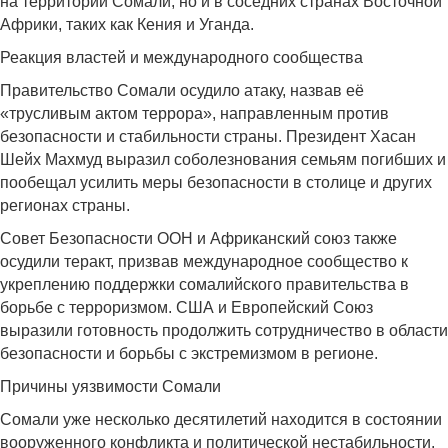
на территории Сомали, но и в соседних странах Восточной
Африки, таких как Кения и Уганда.
Реакция властей и международного сообщества
Правительство Сомали осудило атаку, назвав её
«трусливым актом террора», направленным против
безопасности и стабильности страны. Президент Хасан
Шейх Махмуд выразил соболезнования семьям погибших и
пообещал усилить меры безопасности в столице и других
регионах страны.
Совет Безопасности ООН и Африканский союз также
осудили теракт, призвав международное сообщество к
укреплению поддержки сомалийского правительства в
борьбе с терроризмом. США и Европейский Союз
выразили готовность продолжить сотрудничество в области
безопасности и борьбы с экстремизмом в регионе.
Причины уязвимости Сомали
Сомали уже несколько десятилетий находится в состоянии
вооруженного конфликта и политической нестабильности.