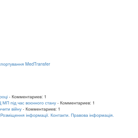
портування MedTransfer
році
- Комментариев: 1
 МП під час воєнного стану
- Комментариев: 1
нчити війну
- Комментариев: 1
.
Розміщення інформації.
Контакти.
Правова інформація.