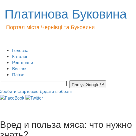
Платинова Буковина
Портал міста Чернівці та Буковини
Головна
Каталог
Ресторани
Весілля
Плітки
Зробити стартовою
Додати в обрані
Вред и польза мяса: что нужно
знать?