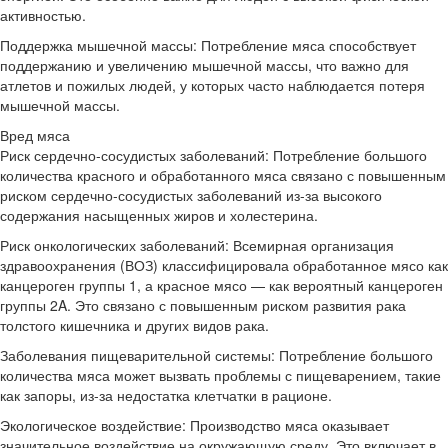
активностью.
Поддержка мышечной массы: Потребление мяса способствует
поддержанию и увеличению мышечной массы, что важно для
атлетов и пожилых людей, у которых часто наблюдается потеря
мышечной массы.
Вред мяса
Риск сердечно-сосудистых заболеваний: Потребление большого
количества красного и обработанного мяса связано с повышенным
риском сердечно-сосудистых заболеваний из-за высокого
содержания насыщенных жиров и холестерина.
Риск онкологических заболеваний: Всемирная организация
здравоохранения (ВОЗ) классифицировала обработанное мясо как
канцероген группы 1, а красное мясо — как вероятный канцероген
группы 2A. Это связано с повышенным риском развития рака
толстого кишечника и других видов рака.
Заболевания пищеварительной системы: Потребление большого
количества мяса может вызвать проблемы с пищеварением, такие
как запоры, из-за недостатка клетчатки в рационе.
Экологическое воздействие: Производство мяса оказывает
значительное воздействие на окружающую среду. Это включает в