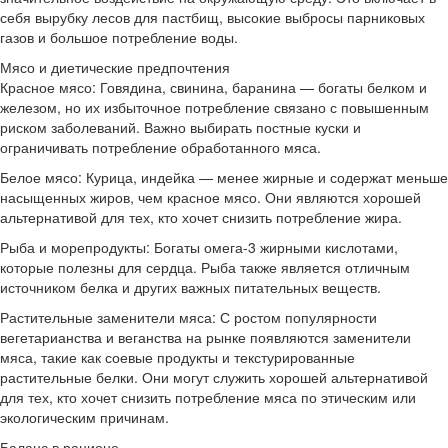
себя вырубку лесов для пастбищ, высокие выбросы парниковых
газов и большое потребление воды.
Мясо и диетические предпочтения
Красное мясо: Говядина, свинина, баранина — богаты белком и
железом, но их избыточное потребление связано с повышенным
риском заболеваний. Важно выбирать постные куски и
ограничивать потребление обработанного мяса.
Белое мясо: Курица, индейка — менее жирные и содержат меньше
насыщенных жиров, чем красное мясо. Они являются хорошей
альтернативой для тех, кто хочет снизить потребление жира.
Рыба и морепродукты: Богаты омега-3 жирными кислотами,
которые полезны для сердца. Рыба также является отличным
источником белка и других важных питательных веществ.
Растительные заменители мяса: С ростом популярности
вегетарианства и веганства на рынке появляются заменители
мяса, такие как соевые продукты и текстурированные
растительные белки. Они могут служить хорошей альтернативой
для тех, кто хочет снизить потребление мяса по этическим или
экологическим причинам.
Баланс в рационе