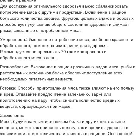
Для достижения оптимального здоровья важно сбалансировать
потребление мяса с другими продуктами. Включение в рацион
большого количества овощей, фруктов, цельных злаков и бобовых
способствует улучшению общего состояния здоровья и снижает
риски, связанные с потреблением мяса.
Умеренность: Умеренное потребление мяса, особенно красного и
обработанного, поможет снизить риски для здоровья.
Рекомендуется не превышать 70 граммов красного и
обработанного мяса в день.
Разнообразие: Включение в рацион различных видов мяса, рыбы и
растительных источников белка обеспечит поступление всех
необходимых питательных веществ.
Готовка: Способы приготовления мяса также влияют на его пользу
и вред. Отдавайте предпочтение запеканию, варке или
приготовлению на пару, чтобы снизить количество вредных
веществ, образующихся при жарке.
Заключение
Мясо, будучи важным источником белка и других питательных
веществ, может как приносить пользу, так и вредить здоровью в
зависимости от его количества и качества в рационе. Осознанный