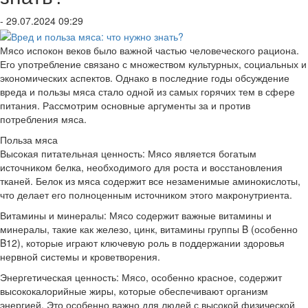
- 29.07.2024 09:29
Мясо испокон веков было важной частью человеческого рациона.
Его употребление связано с множеством культурных, социальных и
экономических аспектов. Однако в последние годы обсуждение
вреда и пользы мяса стало одной из самых горячих тем в сфере
питания. Рассмотрим основные аргументы за и против
потребления мяса.
Польза мяса
Высокая питательная ценность: Мясо является богатым
источником белка, необходимого для роста и восстановления
тканей. Белок из мяса содержит все незаменимые аминокислоты,
что делает его полноценным источником этого макронутриента.
Витамины и минералы: Мясо содержит важные витамины и
минералы, такие как железо, цинк, витамины группы B (особенно
B12), которые играют ключевую роль в поддержании здоровья
нервной системы и кроветворения.
Энергетическая ценность: Мясо, особенно красное, содержит
высококалорийные жиры, которые обеспечивают организм
энергией. Это особенно важно для людей с высокой физической