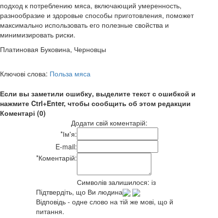
подход к потреблению мяса, включающий умеренность,
разнообразие и здоровые способы приготовления, поможет
максимально использовать его полезные свойства и
минимизировать риски.
Платиновая Буковина, Черновцы
Ключові слова:
Польза мяса
Если вы заметили ошибку, выделите текст с ошибкой и
нажмите Ctrl+Enter, чтобы сообщить об этом редакции
Коментарі (0)
Додати свій коментарій:
*
Ім'я:
E-mail:
*
Коментарій:
Символів залишилося:
із
Підтвердіть, що Ви людина
Відповідь - одне слово на тій же мові, що й
питання.