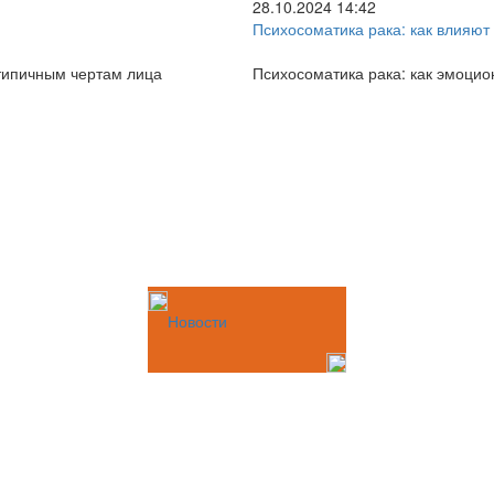
28.10.2024 14:42
Психосоматика рака: как влияют
типичным чертам лица
Психосоматика рака: как эмоцио
Новости