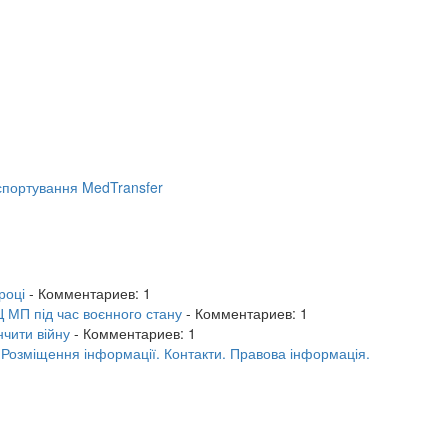
портування MedTransfer
році
- Комментариев: 1
 МП під час воєнного стану
- Комментариев: 1
нчити війну
- Комментариев: 1
.
Розміщення інформації.
Контакти.
Правова інформація.