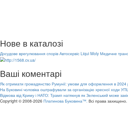
Нове в каталозі
Досудове врегулювання спорів
Автосервіс Liqui Moly
Медичне транс
Ваші коментарі
Як отримати громадянство Румунії: умови для оформлення в 2024 
На Буковині чоловіка оштрафували за організацію хресної ходи УПЦ
Відмова від Криму і НАТО: Трамп натякнув як Зеленський може закі
Copyright © 2008-2026
Платинова Буковина™.
Всі права захищено