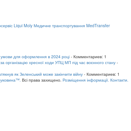
сервіс Liqui Moly
Медичне транспортування MedTransfer
: умови для оформлення в 2024 році
- Комментариев: 1
за організацію хресної ходи УПЦ МП під час воєнного стану
-
тякнув як Зеленський може закінчити війну
- Комментариев: 1
Буковина™.
Всі права захищено.
Розміщення інформації.
Контакти.