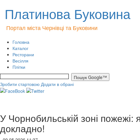
Платинова Буковина
Портал міста Чернівці та Буковини
Головна
Каталог
Ресторани
Весілля
Плітки
Зробити стартовою
Додати в обрані
У Чорнобильській зоні пожежі: 
докладно!
- 09.05.2026 11:37