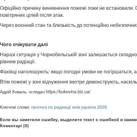
Офіційно причину виникнення пожежі поки не встановили. 
повітряних цілей після атак.
Через воєнний стан та близькість до потенційно небезпечни
Чого очікувати далі
Наразі ситуація у Чорнобильській зоні залишається складн
рівнем радіації.
Фахівці наголошують: якщо погодні умови не погіршаться, 
Втім пожежі у зоні відчуження вкотре демонструють, наскі
Адрій Коваль, оглядач https://bukovina.biz.ua/
Ключові слова:
прогноз по радиації київ україна 2026
Если вы заметили ошибку, выделите текст с ошибкой и нажми
Коментарі (0)