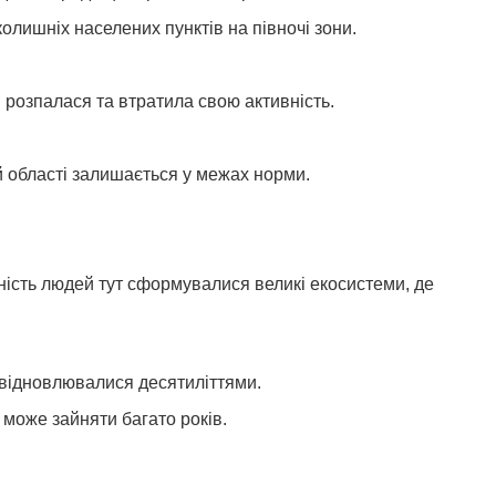
олишніх населених пунктів на півночі зони.
 розпалася та втратила свою активність.
й області залишається у межах норми.
ність людей тут сформувалися великі екосистеми, де
 відновлювалися десятиліттями.
 може зайняти багато років.