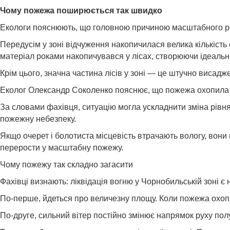
Чому пожежа поширюється так швидко
Екологи пояснюють, що головною причиною масштабного ро
Передусім у зоні відчуження накопичилася велика кількість
матеріал роками накопичувався у лісах, створюючи ідеаль
Крім цього, значна частина лісів у зоні — це штучно висадж
Еколог Олександр Соколенко пояснює, що пожежа охопила тер
За словами фахівця, ситуацію могла ускладнити зміна рівня
пожежну небезпеку.
Якщо очерет і болотиста місцевість втрачають вологу, вон
перерости у масштабну пожежу.
Чому пожежу так складно загасити
Фахівці визнають: ліквідація вогню у Чорнобильській зоні 
По-перше, йдеться про величезну площу. Коли пожежа охоплю
По-друге, сильний вітер постійно змінює напрямок руху пол