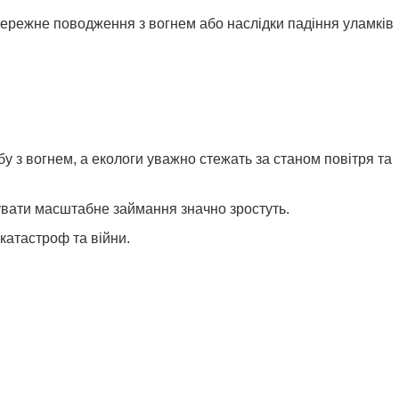
ережне поводження з вогнем або наслідки падіння уламків
 з вогнем, а екологи уважно стежать за станом повітря та
увати масштабне займання значно зростуть.
катастроф та війни.