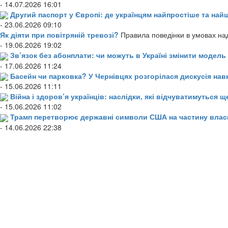
- 14.07.2026 16:01
Другий паспорт у Європі: де українцям найпростіше та н
- 23.06.2026 09:10
Як діяти при повітряній тревозі?
Правила поведінки в умовах над
- 19.06.2026 19:02
Зв’язок без абонплати: чи можуть в Україні змінити модел
- 17.06.2026 11:24
Басейн чи парковка? У Чернівцях розгорілася дискусія нав
- 15.06.2026 11:11
Війна і здоров’я українців: наслідки, які відчуватимуться щ
- 15.06.2026 11:02
Трамп перетворює державні символи США на частину влас
- 14.06.2026 22:38