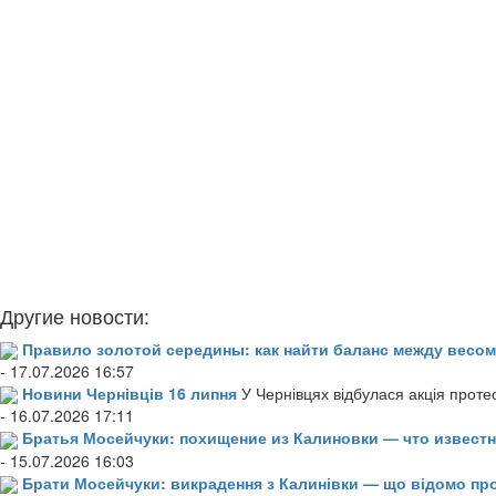
Другие новости:
Правило золотой середины: как найти баланс между весом
- 17.07.2026 16:57
Новини Чернівців 16 липня
У Чернівцях відбулася акція проте
- 16.07.2026 17:11
Братья Мосейчуки: похищение из Калиновки — что извест
- 15.07.2026 16:03
Брати Мосейчуки: викрадення з Калинівки — що відомо пр