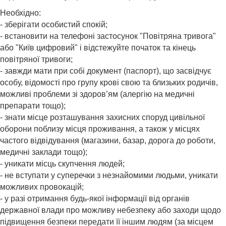
Необхідно:
- зберігати особистий спокій;
- встановити на телефоні застосунок "Повітряна тривога"
або "Київ цифровий" і відстежуйте початок та кінець
повітряної тривоги;
- завжди мати при собі документ (паспорт), що засвідчує
особу, відомості про групу крові свою та близьких родичів,
можливі проблеми зі здоров’ям (алергію на медичні
препарати тощо);
- знати місце розташування захисних споруд цивільної
оборони поблизу місця проживання, а також у місцях
частого відвідування (магазини, базар, дорога до роботи,
медичні заклади тощо);
- уникати місць скупчення людей;
- не вступати у суперечки з незнайомими людьми, уникати
можливих провокацій;
- у разі отримання будь-якої інформації від органів
державної влади про можливу небезпеку або заходи щодо
підвищення безпеки передати її іншим людям (за місцем