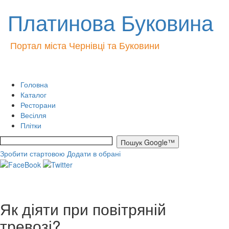
Платинова Буковина
Портал міста Чернівці та Буковини
Головна
Каталог
Ресторани
Весілля
Плітки
Зробити стартовою
Додати в обрані
Як діяти при повітряній
тревозі?