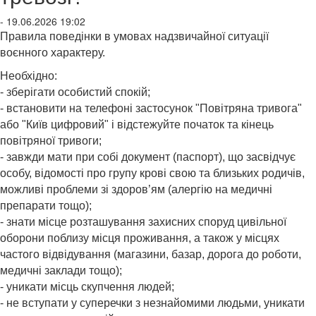
- 19.06.2026 19:02
Правила поведінки в умовах надзвичайної ситуації
воєнного характеру.
Необхідно:
- зберігати особистий спокій;
- встановити на телефоні застосунок "Повітряна тривога"
або "Київ цифровий" і відстежуйте початок та кінець
повітряної тривоги;
- завжди мати при собі документ (паспорт), що засвідчує
особу, відомості про групу крові свою та близьких родичів,
можливі проблеми зі здоров’ям (алергію на медичні
препарати тощо);
- знати місце розташування захисних споруд цивільної
оборони поблизу місця проживання, а також у місцях
частого відвідування (магазини, базар, дорога до роботи,
медичні заклади тощо);
- уникати місць скупчення людей;
- не вступати у суперечки з незнайомими людьми, уникати