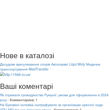
Нове в каталозі
Досудове врегулювання спорів
Автосервіс Liqui Moly
Медичне
транспортування MedTransfer
Ваші коментарі
Як отримати громадянство Румунії: умови для оформлення в 2024
році
- Комментариев: 1
На Буковині чоловіка оштрафували за організацію хресної ходи
УПЦ МП під час воєнного стану
- Комментариев: 1