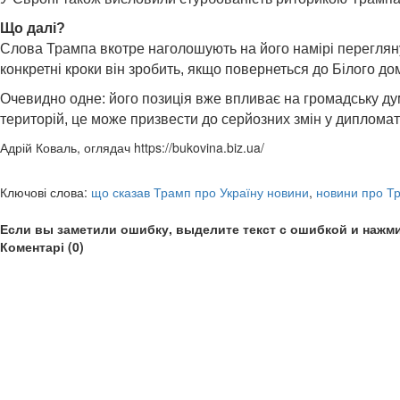
Що далі?
Слова Трампа вкотре наголошують на його намірі перегляну
конкретні кроки він зробить, якщо повернеться до Білого дом
Очевидно одне: його позиція вже впливає на громадську ду
територій, це може призвести до серйозних змін у дипломат
Адрій Коваль, оглядач https://bukovina.biz.ua/
Ключові слова:
що сказав Трамп про Україну новини
,
новини про Т
Если вы заметили ошибку, выделите текст с ошибкой и нажми
Коментарі (0)