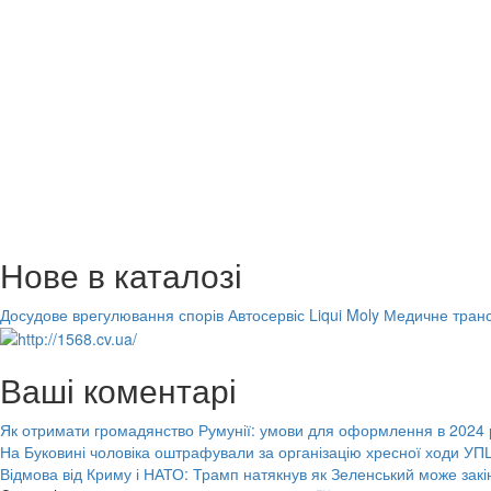
Нове в каталозі
Досудове врегулювання спорів
Автосервіс Liqui Moly
Медичне транс
Ваші коментарі
Як отримати громадянство Румунії: умови для оформлення в 2024 
На Буковині чоловіка оштрафували за організацію хресної ходи УПЦ
Відмова від Криму і НАТО: Трамп натякнув як Зеленський може закі