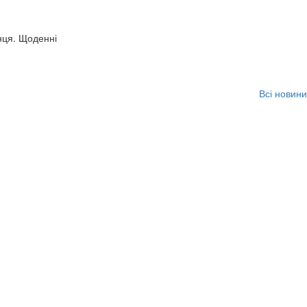
нця. Щоденні
Всі новини