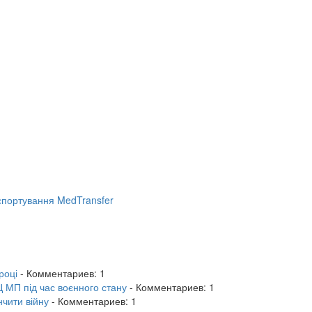
портування MedTransfer
році
- Комментариев: 1
 МП під час воєнного стану
- Комментариев: 1
нчити війну
- Комментариев: 1