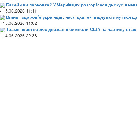
Басейн чи парковка? У Чернівцях розгорілася дискусія нав
- 15.06.2026 11:11
Війна і здоров’я українців: наслідки, які відчуватимуться щ
- 15.06.2026 11:02
Трамп перетворює державні символи США на частину влас
- 14.06.2026 22:38