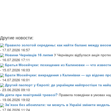
Другие новости:
Правило золотой середины: как найти баланс между весом
- 17.07.2026 16:57
Новини Чернівців 16 липня
У Чернівцях відбулася акція проте
- 16.07.2026 17:11
Братья Мосейчуки: похищение из Калиновки — что извест
- 15.07.2026 16:03
Брати Мосейчуки: викрадення з Калинівки — що відомо пр
- 14.07.2026 16:01
Другий паспорт у Європі: де українцям найпростіше та н
- 23.06.2026 09:10
Як діяти при повітряній тревозі?
Правила поведінки в умовах над
- 19.06.2026 19:02
Зв’язок без абонплати: чи можуть в Україні змінити модел
- 17.06.2026 11:24