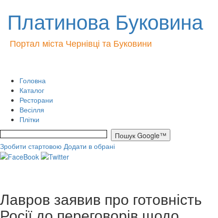
Платинова Буковина
Портал міста Чернівці та Буковини
Головна
Каталог
Ресторани
Весілля
Плітки
Зробити стартовою
Додати в обрані
Лавров заявив про готовність
Росії до переговорів щодо