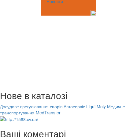
Новости
Нове в каталозі
Досудове врегулювання спорів
Автосервіс Liqui Moly
Медичне
транспортування MedTransfer
Ваші коментарі