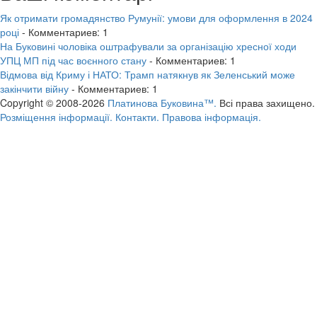
Як отримати громадянство Румунії: умови для оформлення в 2024
році
- Комментариев: 1
На Буковині чоловіка оштрафували за організацію хресної ходи
УПЦ МП під час воєнного стану
- Комментариев: 1
Відмова від Криму і НАТО: Трамп натякнув як Зеленський може
закінчити війну
- Комментариев: 1
Copyright © 2008-2026
Платинова Буковина™.
Всі права захищено.
Розміщення інформації.
Контакти.
Правова інформація.