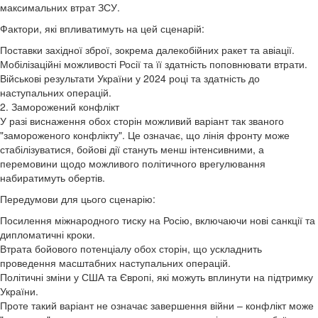
максимальних втрат ЗСУ.
Фактори, які впливатимуть на цей сценарій:
Поставки західної зброї, зокрема далекобійних ракет та авіації.
Мобілізаційні можливості Росії та її здатність поповнювати втрати.
Військові результати України у 2024 році та здатність до
наступальних операцій.
2. Заморожений конфлікт
У разі виснаження обох сторін можливий варіант так званого
"замороженого конфлікту". Це означає, що лінія фронту може
стабілізуватися, бойові дії стануть менш інтенсивними, а
перемовини щодо можливого політичного врегулювання
набиратимуть обертів.
Передумови для цього сценарію:
Посилення міжнародного тиску на Росію, включаючи нові санкції та
дипломатичні кроки.
Втрата бойового потенціалу обох сторін, що ускладнить
проведення масштабних наступальних операцій.
Політичні зміни у США та Європі, які можуть вплинути на підтримку
України.
Проте такий варіант не означає завершення війни – конфлікт може