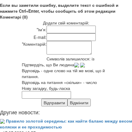
Если вы заметили ошибку, выделите текст с ошибкой и
нажмите Ctrl+Enter, чтобы сообщить об этом редакции
Коментарі (0)
Додати свій коментарій:
*
Ім'я:
E-mail:
*
Коментарій:
Символів залишилося:
із
Підтвердіть, що Ви людина
Відповідь - одне слово на тій же мові, що й
питання.
Відповідь на питання «скільки» - число
Нову загадку, будь-ласка
Другие новости:
Правило золотой середины: как найти баланс между весом
коляски и ее проходимостью