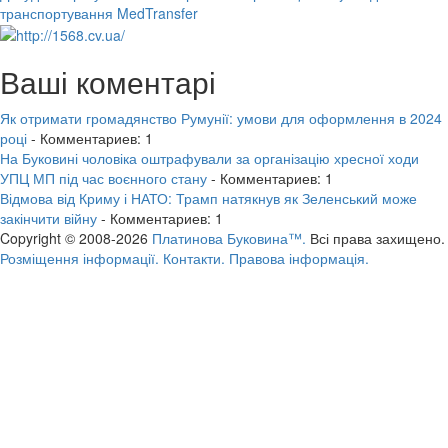
транспортування MedTransfer
Ваші коментарі
Як отримати громадянство Румунії: умови для оформлення в 2024
році
- Комментариев: 1
На Буковині чоловіка оштрафували за організацію хресної ходи
УПЦ МП під час воєнного стану
- Комментариев: 1
Відмова від Криму і НАТО: Трамп натякнув як Зеленський може
закінчити війну
- Комментариев: 1
Copyright © 2008-2026
Платинова Буковина™.
Всі права захищено.
Розміщення інформації.
Контакти.
Правова інформація.