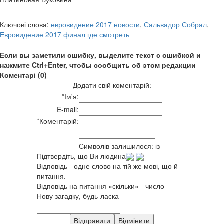
Ключові слова:
евровидение 2017 новости
,
Сальвадор Собрал
,
Евровидение 2017 финал где смотреть
Если вы заметили ошибку, выделите текст с ошибкой и
нажмите Ctrl+Enter, чтобы сообщить об этом редакции
Коментарі (0)
Додати свій коментарій:
*
Ім'я:
E-mail:
*
Коментарій:
Символів залишилося:
із
Підтвердіть, що Ви людина
Відповідь - одне слово на тій же мові, що й
питання.
Відповідь на питання «скільки» - число
Нову загадку, будь-ласка