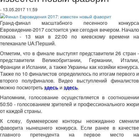
- 13.05.2017 11:59
Гранд-финал масштабного песенного конкурса
Евровидение-2017 состоится уже сегодня вечером. Начало
показа - 13 мая в 22:00 по киевскому времени на
телеканале UA:Перший.
Отметим, что в финале выступят представители 26 стран -
представители Великобритании, Германии, Италии,
Франции и Испании, а также Украины как хозяйки конкурса.
Также по 10 финалистов определилось по итогам первого и
второго полуфиналов. Видео выступлений финалистов
можно посмотреть
здесь
и
здесь
.
Напомним, голосование осуществляется в соотношении
50:50 - голосованием зрителей и профессионального жюри
от каждой страны.
К слову, букмекерские конторы неожиданно сменили
фаворита нынешнего конкурса. Если ранее в качестве
главного претендента на первое место на