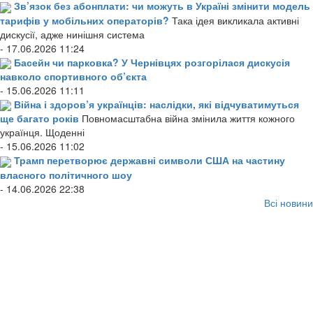
Зв’язок без абонплати: чи можуть в Україні змінити модель
тарифів у мобільних операторів?
Така ідея викликала активні
дискусії, адже нинішня система
- 17.06.2026 11:24
Басейн чи парковка? У Чернівцях розгорілася дискусія
навколо спортивного об’єкта
- 15.06.2026 11:11
Війна і здоров’я українців: наслідки, які відчуватимуться
ще багато років
Повномасштабна війна змінила життя кожного
українця. Щоденні
- 15.06.2026 11:02
Трамп перетворює державні символи США на частину
власного політичного шоу
- 14.06.2026 22:38
Всі новини