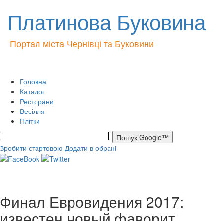
Платинова Буковина
Портал міста Чернівці та Буковини
Головна
Каталог
Ресторани
Весілля
Плітки
Зробити стартовою
Додати в обрані
Финал Евровидения 2017:
известен новый фаворит