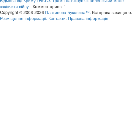
Відмова від Криму і НАТО: Трамп натякнув як Зеленський може
закінчити війну
- Комментариев: 1
Copyright © 2008-2026
Платинова Буковина™.
Всі права захищено.
Розміщення інформації.
Контакти.
Правова інформація.