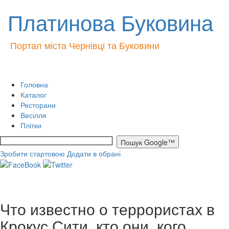
Платинова Буковина
Портал міста Чернівці та Буковини
Головна
Каталог
Ресторани
Весілля
Плітки
Зробити стартовою
Додати в обрані
Что известно о террористах в
Крокус Сити, кто они, кого