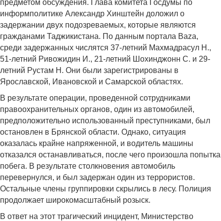
предметом обсуждения. Глава комитета Госдумы по
информполитике Александр Хинштейн доложил о
задержании двух подозреваемых, которые являются
гражданами Таджикистана. По данным портала Baza,
среди задержанных числятся 37-летний Махмадрасул Н.,
51-летний Ривожидин И., 21-летний Шохинджонн С. и 29-
летний Рустам Н. Они были зарегистрированы в
Ярославской, Ивановской и Самарской областях.
В результате операции, проведенной сотрудниками
правоохранительных органов, один из автомобилей,
предположительно использованный преступниками, был
остановлен в Брянской области. Однако, ситуация
оказалась крайне напряженной, и водитель машины
отказался останавливаться, после чего произошла попытка
побега. В результате столкновения автомобиль
перевернулся, и был задержан один из террористов.
Остальные члены группировки скрылись в лесу. Полиция
продолжает широкомасштабный розыск.
В ответ на этот трагический инцидент, Министерство