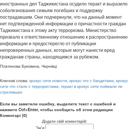
иностранных дел Таджикистана осудило теракт и выразило
соболезнования семьям погибших и поддержку
пострадавшим. Они подчеркнули, что на данный момент
нет подтвержденной информации о причастности граждан
Таджикистана к этому акту терроризма. Министерство
призвало к ответственному отношению к распространению
информации и предостерегло от публикации
непроверенных данных, которые могут нанести вред
гражданам страны, находящимся за рубежом.
Платинова Буковина, Чернівці
Ключові слова:
крокус сити новости
,
крокус что с бандитами
,
крокус
сити что стало с террористами
,
теракт в крокус сити поймали ли
стрелявших
Если вы заметили ошибку, выделите текст с ошибкой и
нажмите Ctrl+Enter, чтобы сообщить об этом редакции
Коментарі (0)
Додати свій коментарій:
*
Ім'я: