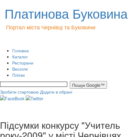
Платинова Буковина
Портал міста Чернівці та Буковини
Головна
Каталог
Ресторани
Весілля
Плітки
Зробити стартовою
Додати в обрані
Підсумки конкурсу "Учитель
року-2009" у місті Чернівцях