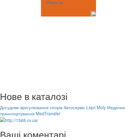
Новости
Нове в каталозі
Досудове врегулювання спорів
Автосервіс Liqui Moly
Медичне
транспортування MedTransfer
Ваші коментарі