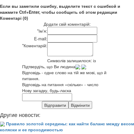
Если вы заметили ошибку, выделите текст с ошибкой и
нажмите Ctrl+Enter, чтобы сообщить об этом редакции
Коментарі (0)
Додати свій коментарій:
*
Ім'я:
E-mail:
*
Коментарій:
Символів залишилося:
із
Підтвердіть, що Ви людина
Відповідь - одне слово на тій же мові, що й
питання.
Відповідь на питання «скільки» - число
Нову загадку, будь-ласка
Другие новости:
Правило золотой середины: как найти баланс между весом
коляски и ее проходимостью