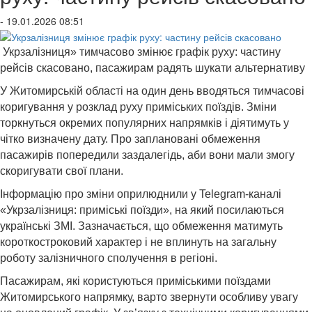
- 19.01.2026 08:51
Укрзалізниця» тимчасово змінює графік руху: частину
рейсів скасовано, пасажирам радять шукати альтернативу
У Житомирській області на один день вводяться тимчасові
коригування у розклад руху приміських поїздів. Зміни
торкнуться окремих популярних напрямків і діятимуть у
чітко визначену дату. Про заплановані обмеження
пасажирів попередили заздалегідь, аби вони мали змогу
скоригувати свої плани.
Інформацію про зміни оприлюднили у Telegram-каналі
«Укрзалізниця: приміські поїзди», на який посилаються
українські ЗМІ. Зазначається, що обмеження матимуть
короткостроковий характер і не вплинуть на загальну
роботу залізничного сполучення в регіоні.
Пасажирам, які користуються приміськими поїздами
Житомирського напрямку, варто звернути особливу увагу