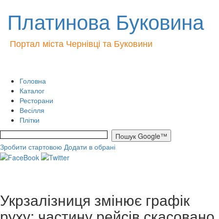
Платинова Буковина
Портал міста Чернівці та Буковини
Головна
Каталог
Ресторани
Весілля
Плітки
Зробити стартовою
Додати в обрані
Укрзалізниця змінює графік
руху: частину рейсів скасовано