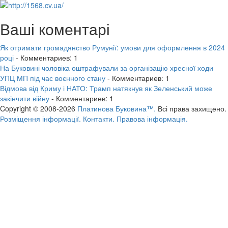
Ваші коментарі
Як отримати громадянство Румунії: умови для оформлення в 2024
році
- Комментариев: 1
На Буковині чоловіка оштрафували за організацію хресної ходи
УПЦ МП під час воєнного стану
- Комментариев: 1
Відмова від Криму і НАТО: Трамп натякнув як Зеленський може
закінчити війну
- Комментариев: 1
Copyright © 2008-2026
Платинова Буковина™.
Всі права захищено.
Розміщення інформації.
Контакти.
Правова інформація.