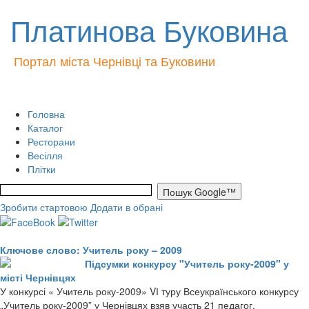
Платинова Буковина
Портал міста Чернівці та Буковини
Головна
Каталог
Ресторани
Весілля
Плітки
Зробити стартовою
Додати в обрані
Ключове слово: Учитель року – 2009
Підсумки конкурсу "Учитель року-2009" у
місті Чернівцях
У конкурсі « Учитель року-2009» VІ туру Всеукраїнського конкурсу
„Учитель року-2009” у Чернівцях взяв участь 21 педагог.