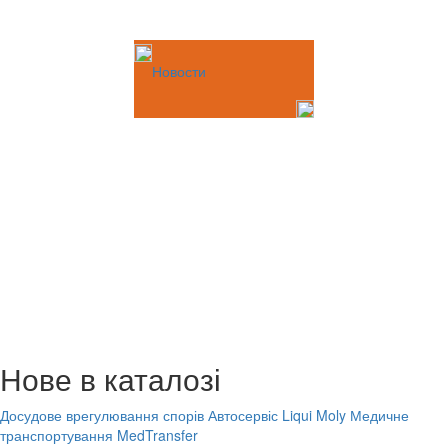
Новости
Нове в каталозі
Досудове врегулювання спорів
Автосервіс Liqui Moly
Медичне
транспортування MedTransfer