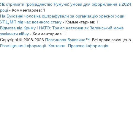
Як отримати громадянство Румунії: умови для оформлення в 2024
році
- Комментариев: 1
На Буковині чоловіка оштрафували за організацію хресної ходи
УПЦ МП під час воєнного стану
- Комментариев: 1
Відмова від Криму і НАТО: Трамп натякнув як Зеленський може
закінчити війну
- Комментариев: 1
Copyright © 2008-2026
Платинова Буковина™.
Всі права захищено.
Розміщення інформації.
Контакти.
Правова інформація.