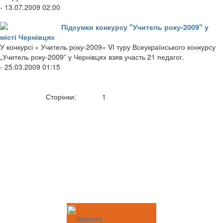
- 13.07.2009 02:00
Підсумки конкурсу "Учитель року-2009" у
місті Чернівцях
У конкурсі « Учитель року-2009» VІ туру Всеукраїнського конкурсу
„Учитель року-2009” у Чернівцях взяв участь 21 педагог.
- 25.03.2009 01:15
Сторінки:
1
Новости