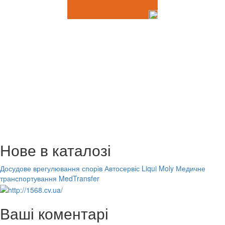
Нове в каталозі
Досудове врегулювання спорів
Автосервіс Liqui Moly
Медичне
транспортування MedTransfer
Ваші коментарі