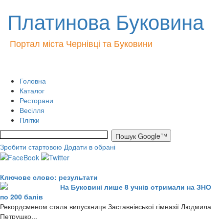
Платинова Буковина
Портал міста Чернівці та Буковини
Головна
Каталог
Ресторани
Весілля
Плітки
Зробити стартовою
Додати в обрані
Ключове слово: результати
На Буковині лише 8 учнів отримали на ЗНО
по 200 балів
Рекордсменом стала випускниця Заставнівської гімназії Людмила
Петрушко...