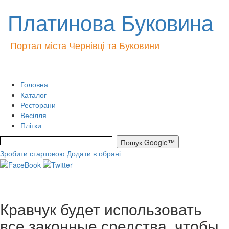
Платинова Буковина
Портал міста Чернівці та Буковини
Головна
Каталог
Ресторани
Весілля
Плітки
Зробити стартовою
Додати в обрані
Кравчук будет использовать
все законные средства, чтобы