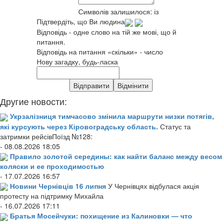
Символів залишилося:
із
Підтвердіть, що Ви людина
Відповідь - одне слово на тій же мові, що й
питання.
Відповідь на питання «скільки» - число
Нову загадку, будь-ласка
Другие новости:
Укрзалізниця тимчасово змінила маршрути низки потягів,
які курсують через Кіровоградську область.
Статус та
затримки рейсівПоїзд №128:
- 08.08.2026 18:05
Правило золотой середины: как найти баланс между весом
коляски и ее проходимостью
- 17.07.2026 16:57
Новини Чернівців 16 липня
У Чернівцях відбулася акція
протесту на підтримку Михайла
- 16.07.2026 17:11
Братья Мосейчуки: похищение из Калиновки — что