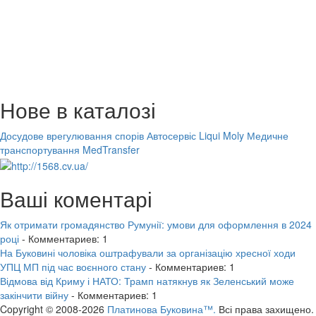
Нове в каталозі
Досудове врегулювання спорів
Автосервіс Liqui Moly
Медичне
транспортування MedTransfer
Ваші коментарі
Як отримати громадянство Румунії: умови для оформлення в 2024
році
- Комментариев: 1
На Буковині чоловіка оштрафували за організацію хресної ходи
УПЦ МП під час воєнного стану
- Комментариев: 1
Відмова від Криму і НАТО: Трамп натякнув як Зеленський може
закінчити війну
- Комментариев: 1
Copyright © 2008-2026
Платинова Буковина™.
Всі права захищено.