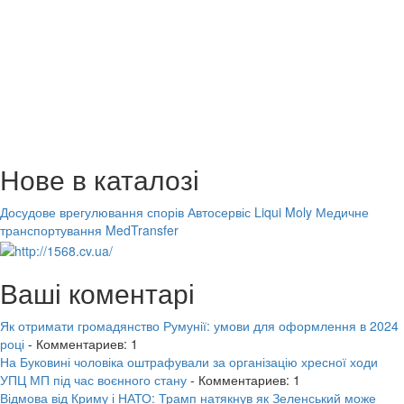
Нове в каталозі
Досудове врегулювання спорів
Автосервіс Liqui Moly
Медичне
транспортування MedTransfer
Ваші коментарі
Як отримати громадянство Румунії: умови для оформлення в 2024
році
- Комментариев: 1
На Буковині чоловіка оштрафували за організацію хресної ходи
УПЦ МП під час воєнного стану
- Комментариев: 1
Відмова від Криму і НАТО: Трамп натякнув як Зеленський може