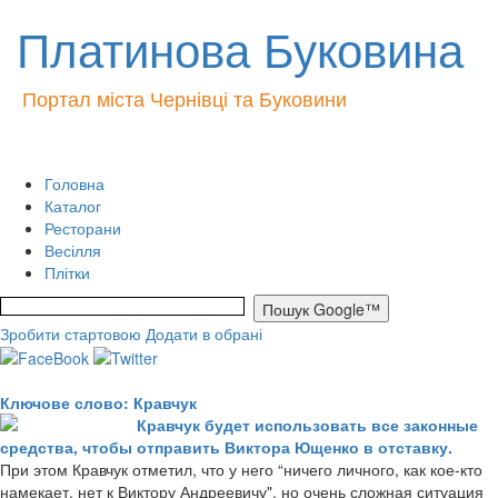
Платинова Буковина
Портал міста Чернівці та Буковини
Головна
Каталог
Ресторани
Весілля
Плітки
Зробити стартовою
Додати в обрані
Ключове слово: Кравчук
Кравчук будет использовать все законные
средства, чтобы отправить Виктора Ющенко в отставку.
При этом Кравчук отметил, что у него “ничего личного, как кое-кто
намекает, нет к Виктору Андреевичу", но очень сложная ситуация