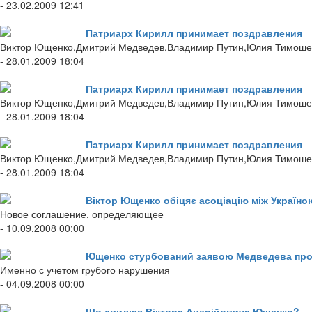
- 23.02.2009 12:41
Патриарх Кирилл принимает поздравления
Виктор Ющенко,Дмитрий Медведев,Владимир Путин,Юлия Тимоше
- 28.01.2009 18:04
Патриарх Кирилл принимает поздравления
Виктор Ющенко,Дмитрий Медведев,Владимир Путин,Юлия Тимоше
- 28.01.2009 18:04
Патриарх Кирилл принимает поздравления
Виктор Ющенко,Дмитрий Медведев,Владимир Путин,Юлия Тимоше
- 28.01.2009 18:04
Віктор Ющенко обіцяє асоціацію між Україно
Новое соглашение, определяющее
- 10.09.2008 00:00
Ющенко стурбований заявою Медведева про
Именно с учетом грубого нарушения
- 04.09.2008 00:00
Що хвилює Віктора Андрійовича Ющенко?