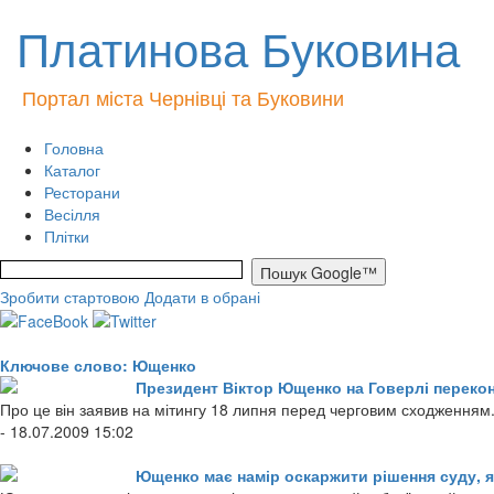
Платинова Буковина
Портал міста Чернівці та Буковини
Головна
Каталог
Ресторани
Весілля
Плітки
Зробити стартовою
Додати в обрані
Ключове слово: Ющенко
Президент Віктор Ющенко на Говерлі перекона
Про це він заявив на мітингу 18 липня перед черговим сходженням.
- 18.07.2009 15:02
Ющенко має намір оскаржити рішення суду, 