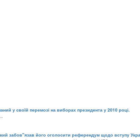
ний у своїй перемозі на виборах президента у 2010 році.
..
який забов"язав його оголосити референдум щодо вступу Укра