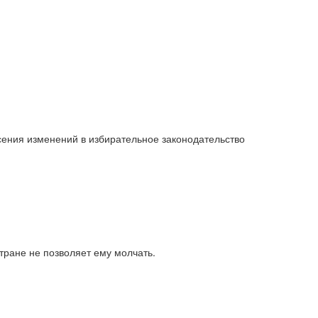
сения изменений в избирательное законодательство
 стране не позволяет ему молчать.