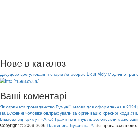
Нове в каталозі
Досудове врегулювання спорів
Автосервіс Liqui Moly
Медичне транс
Ваші коментарі
Як отримати громадянство Румунії: умови для оформлення в 2024 
На Буковині чоловіка оштрафували за організацію хресної ходи УПЦ
Відмова від Криму і НАТО: Трамп натякнув як Зеленський може закі
Copyright © 2008-2026
Платинова Буковина™.
Всі права захищено