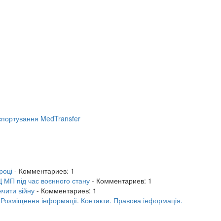
портування MedTransfer
році
- Комментариев: 1
 МП під час воєнного стану
- Комментариев: 1
нчити війну
- Комментариев: 1
.
Розміщення інформації.
Контакти.
Правова інформація.