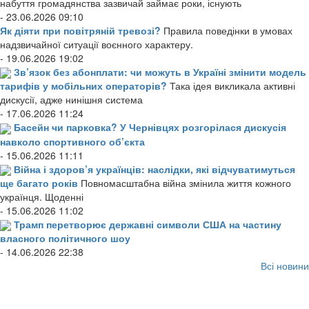
набуття громадянства зазвичай займає роки, існують
- 23.06.2026 09:10
Як діяти при повітряній тревозі?
Правила поведінки в умовах
надзвичайної ситуації воєнного характеру.
- 19.06.2026 19:02
Зв’язок без абонплати: чи можуть в Україні змінити модель
тарифів у мобільних операторів?
Така ідея викликала активні
дискусії, адже нинішня система
- 17.06.2026 11:24
Басейн чи парковка? У Чернівцях розгорілася дискусія
навколо спортивного об’єкта
- 15.06.2026 11:11
Війна і здоров’я українців: наслідки, які відчуватимуться
ще багато років
Повномасштабна війна змінила життя кожного
українця. Щоденні
- 15.06.2026 11:02
Трамп перетворює державні символи США на частину
власного політичного шоу
- 14.06.2026 22:38
Всі новини