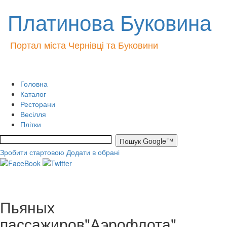
Платинова Буковина
Портал міста Чернівці та Буковини
Головна
Каталог
Ресторани
Весілля
Плітки
Зробити стартовою
Додати в обрані
Пьяных
пассажиров"Аэрофлота",