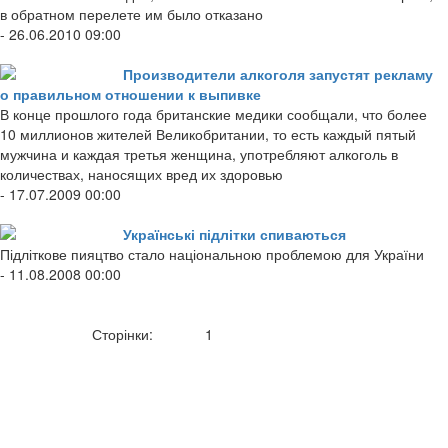
в обратном перелете им было отказано
- 26.06.2010 09:00
Производители алкоголя запустят рекламу
о правильном отношении к выпивке
В конце прошлого года британские медики сообщали, что более
10 миллионов жителей Великобритании, то есть каждый пятый
мужчина и каждая третья женщина, употребляют алкоголь в
количествах, наносящих вред их здоровью
- 17.07.2009 00:00
Українські підлітки спиваються
Підліткове пияцтво стало національною проблемою для України
- 11.08.2008 00:00
Сторінки:
1