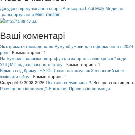
Досудове врегулювання спорів
Автосервіс Liqui Moly
Медичне
транспортування MedTransfer
Ваші коментарі
Як отримати громадянство Румунії: умови для оформлення в 2024
році
- Комментариев: 1
На Буковині чоловіка оштрафували за організацію хресної ходи
УПЦ МП під час воєнного стану
- Комментариев: 1
Відмова від Криму і НАТО: Трамп натякнув як Зеленський може
закінчити війну
- Комментариев: 1
Copyright © 2008-2026
Платинова Буковина™.
Всі права захищено.
Розміщення інформації.
Контакти.
Правова інформація.