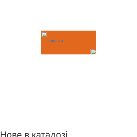
Новости
Нове в каталозі