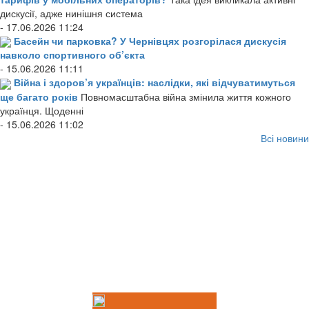
дискусії, адже нинішня система
- 17.06.2026 11:24
Басейн чи парковка? У Чернівцях розгорілася дискусія
навколо спортивного об’єкта
- 15.06.2026 11:11
Війна і здоров’я українців: наслідки, які відчуватимуться
ще багато років
Повномасштабна війна змінила життя кожного
українця. Щоденні
- 15.06.2026 11:02
Всі новини