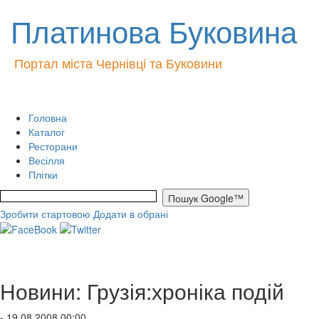
Платинова Буковина
Портал міста Чернівці та Буковини
Головна
Каталог
Ресторани
Весілля
Плітки
Зробити стартовою
Додати в обрані
Новини: Грузія:хроніка подій
- 19.08.2008 00:00