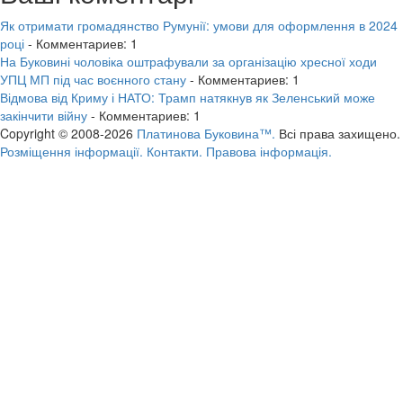
Як отримати громадянство Румунії: умови для оформлення в 2024
році
- Комментариев: 1
На Буковині чоловіка оштрафували за організацію хресної ходи
УПЦ МП під час воєнного стану
- Комментариев: 1
Відмова від Криму і НАТО: Трамп натякнув як Зеленський може
закінчити війну
- Комментариев: 1
Copyright © 2008-2026
Платинова Буковина™.
Всі права захищено.
Розміщення інформації.
Контакти.
Правова інформація.