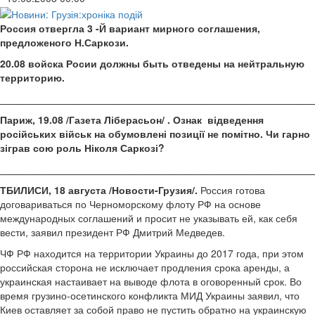
Россия отвергла 3 -Й вариант мирного соглашения,
предложеного Н.Саркози.
20.08 войска Росии должны быть отведены на нейтральную
территорию.
________________________________________________________
Париж, 19.08 /Газета Ліберасьон/ . Ознак відведення
російських військ на обумовлені позиції не помітно. Чи гарно
зіграв сою роль Ніколя Саркозі?
________________________________________________________
ТБИЛИСИ, 18 августа /Новости-Грузия/.
Россия готова
договариваться по Черноморскому флоту РФ на основе
международных соглашений и просит не указывать ей, как себя
вести, заявил президент РФ Дмитрий Медведев.
ЧФ РФ находится на территории Украины до 2017 года, при этом
российская сторона не исключает продления срока аренды, а
украинская настаивает на выводе флота в оговоренный срок. Во
время грузино-осетинского конфликта МИД Украины заявил, что
Киев оставляет за собой право не пустить обратно на украинскую