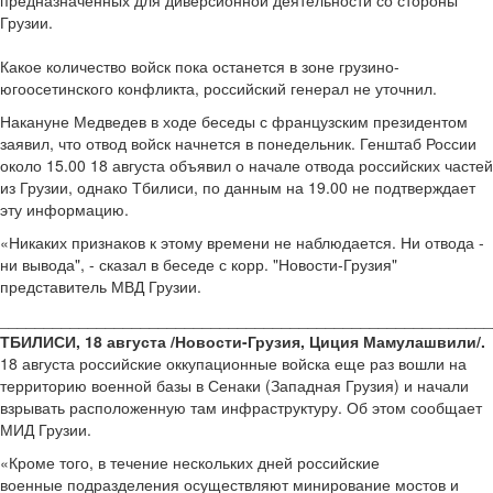
Грузии.
Какое количество войск пока останется в зоне грузино-
югоосетинского конфликта, российский генерал не уточнил.
Накануне Медведев в ходе беседы с французским президентом
заявил, что отвод войск начнется в понедельник. Генштаб России
около 15.00 18 августа объявил о начале отвода российских частей
из Грузии, однако Тбилиси, по данным на 19.00 не подтверждает
эту информацию.
«Никаких признаков к этому времени не наблюдается. Ни отвода -
ни вывода", - сказал в беседе с корр. "Новости-Грузия"
представитель МВД Грузии.
________________________________________________________
ТБИЛИСИ, 18 августа /Новости-Грузия, Циция Мамулашвили/.
18 августа российские оккупационные войска еще раз вошли на
территорию военной базы в Сенаки (Западная Грузия) и начали
взрывать расположенную там инфраструктуру. Об этом сообщает
МИД Грузии.
«Кроме того, в течение нескольких дней российские
военные подразделения осуществляют минирование мостов и