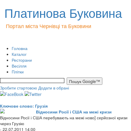
Платинова Буковина
Портал міста Чернівці та Буковини
Головна
Каталог
Ресторани
Весілля
Плітки
Зробити стартовою
Додати в обрані
Ключове слово: Грузія
Відносини Росії і США на межі кризи
Відносини Росії і США перебувають на межі ново] серйозної кризи
через Грузію
- 22.07.2011 14:00