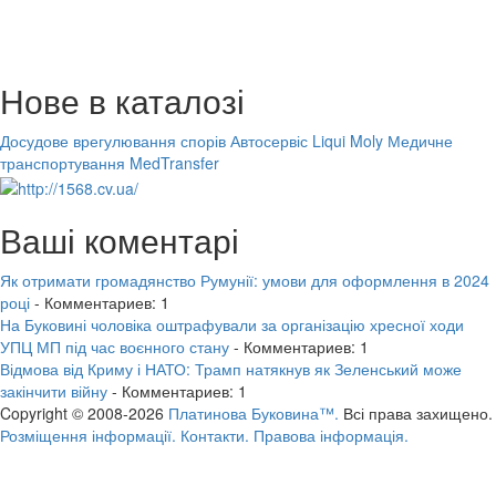
Нове в каталозі
Досудове врегулювання спорів
Автосервіс Liqui Moly
Медичне
транспортування MedTransfer
Ваші коментарі
Як отримати громадянство Румунії: умови для оформлення в 2024
році
- Комментариев: 1
На Буковині чоловіка оштрафували за організацію хресної ходи
УПЦ МП під час воєнного стану
- Комментариев: 1
Відмова від Криму і НАТО: Трамп натякнув як Зеленський може
закінчити війну
- Комментариев: 1
Copyright © 2008-2026
Платинова Буковина™.
Всі права захищено.
Розміщення інформації.
Контакти.
Правова інформація.