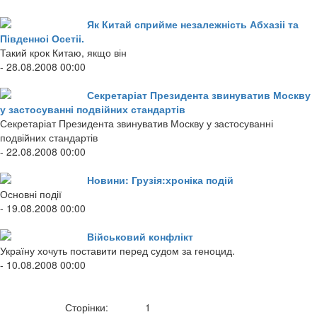
Як Китай сприйме незалежність Абхазіі та
Південноі Осетіі.
Такий крок Китаю, якщо він
- 28.08.2008 00:00
Секретаріат Президента звинуватив Москву
у застосуванні подвійних стандартів
Секретаріат Президента звинуватив Москву у застосуванні
подвійних стандартів
- 22.08.2008 00:00
Новини: Грузія:хроніка подій
Основні події
- 19.08.2008 00:00
Військовий конфлікт
Україну хочуть поставити перед судом за геноцид.
- 10.08.2008 00:00
Сторінки:
1