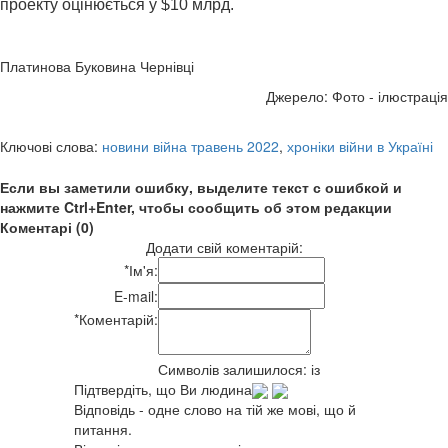
проекту оцінюється у $10 млрд.
Платинова Буковина Чернівці
Джерело: Фото - ілюстрація
Ключові слова:
новини війна травень 2022
,
хроніки війни в Україні
Если вы заметили ошибку, выделите текст с ошибкой и
нажмите Ctrl+Enter, чтобы сообщить об этом редакции
Коментарі (0)
Додати свій коментарій:
*
Ім'я:
E-mail:
*
Коментарій:
Символів залишилося:
із
Підтвердіть, що Ви людина
Відповідь - одне слово на тій же мові, що й
питання.