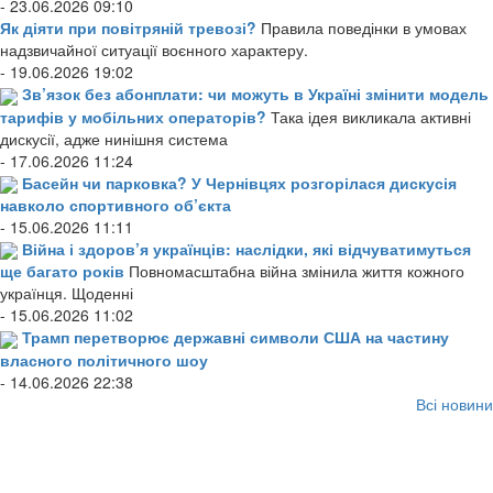
- 23.06.2026 09:10
Як діяти при повітряній тревозі?
Правила поведінки в умовах
надзвичайної ситуації воєнного характеру.
- 19.06.2026 19:02
Зв’язок без абонплати: чи можуть в Україні змінити модель
тарифів у мобільних операторів?
Така ідея викликала активні
дискусії, адже нинішня система
- 17.06.2026 11:24
Басейн чи парковка? У Чернівцях розгорілася дискусія
навколо спортивного об’єкта
- 15.06.2026 11:11
Війна і здоров’я українців: наслідки, які відчуватимуться
ще багато років
Повномасштабна війна змінила життя кожного
українця. Щоденні
- 15.06.2026 11:02
Трамп перетворює державні символи США на частину
власного політичного шоу
- 14.06.2026 22:38
Всі новини