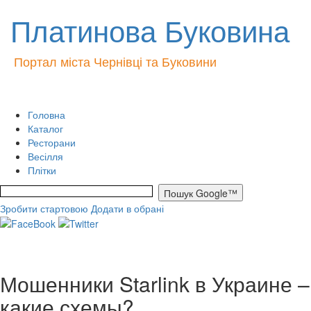
Платинова Буковина
Портал міста Чернівці та Буковини
Головна
Каталог
Ресторани
Весілля
Плітки
Зробити стартовою
Додати в обрані
Мошенники Starlink в Украине –
какие схемы?