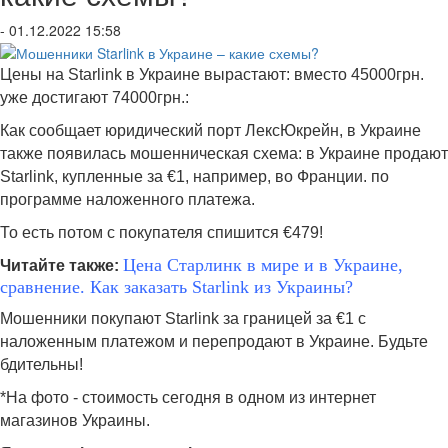
- 01.12.2022 15:58
Цены на Starlink в Украине вырастают: вместо 45000грн.
уже достигают 74000грн.:
Как сообщает юридический порт ЛексЮкрейн, в Украине
также появилась мошенническая схема: в Украине продают
Starlink, купленные за €1, например, во Франции. по
программе наложенного платежа.
То есть потом с покупателя спишится €479!
Цена Старлинк в мире и в Украине,
Читайте также:
сравнение. Как заказать Starlink из Украины?
Мошенники покупают Starlink за границей за €1 с
наложенным платежом и перепродают в Украине. Будьте
бдительны!
*На фото - стоимость сегодня в одном из интернет
магазинов Украины.