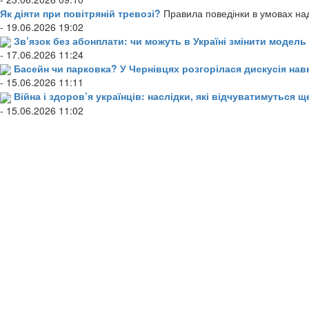
Як діяти при повітряній тревозі?
Правила поведінки в умовах над
- 19.06.2026 19:02
Зв’язок без абонплати: чи можуть в Україні змінити модел
- 17.06.2026 11:24
Басейн чи парковка? У Чернівцях розгорілася дискусія нав
- 15.06.2026 11:11
Війна і здоров’я українців: наслідки, які відчуватимуться щ
- 15.06.2026 11:02