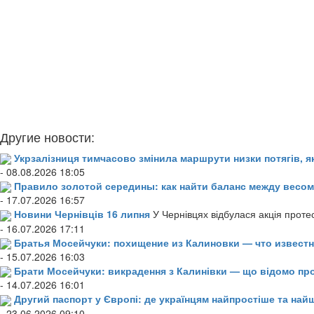
Другие новости:
Укрзалізниця тимчасово змінила маршрути низки потягів, я
- 08.08.2026 18:05
Правило золотой середины: как найти баланс между весом
- 17.07.2026 16:57
Новини Чернівців 16 липня
У Чернівцях відбулася акція проте
- 16.07.2026 17:11
Братья Мосейчуки: похищение из Калиновки — что извест
- 15.07.2026 16:03
Брати Мосейчуки: викрадення з Калинівки — що відомо пр
- 14.07.2026 16:01
Другий паспорт у Європі: де українцям найпростіше та н
- 23.06.2026 09:10