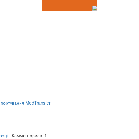
портування MedTransfer
році
- Комментариев: 1