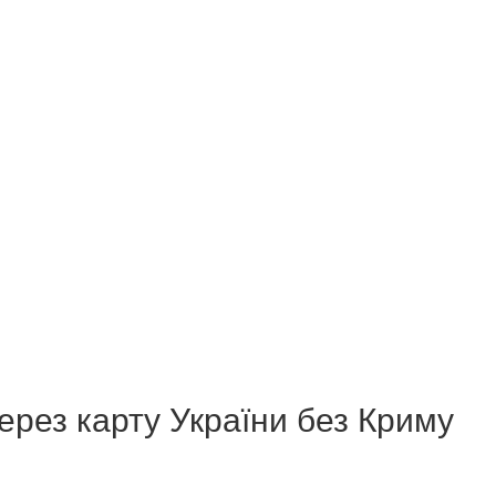
ерез карту України без Криму