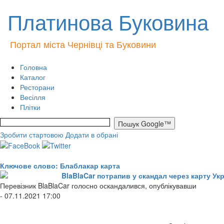
Платинова Буковина
Портал міста Чернівці та Буковини
Головна
Каталог
Ресторани
Весілля
Плітки
Зробити стартовою
Додати в обрані
Ключове слово: Блаблакар карта
BlaBlaCar потрапив у скандал через карту Ук
Перевізник BlaBlaCar голосно оскандалився, опублікувавши
- 07.11.2021 17:00