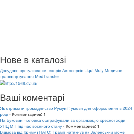
Нове в каталозі
Досудове врегулювання спорів
Автосервіс Liqui Moly
Медичне
транспортування MedTransfer
Ваші коментарі
Як отримати громадянство Румунії: умови для оформлення в 2024
році
- Комментариев: 1
На Буковині чоловіка оштрафували за організацію хресної ходи
УПЦ МП під час воєнного стану
- Комментариев: 1
Відмова від Криму і НАТО: Трамп натякнув як Зеленський може