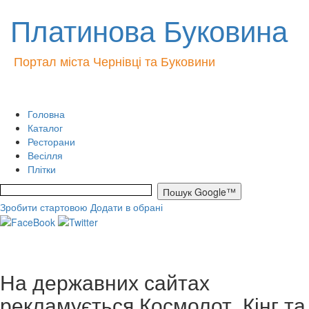
Платинова Буковина
Портал міста Чернівці та Буковини
Головна
Каталог
Ресторани
Весілля
Плітки
Зробити стартовою
Додати в обрані
На державних сайтах
рекламується Космолот, Кінг та