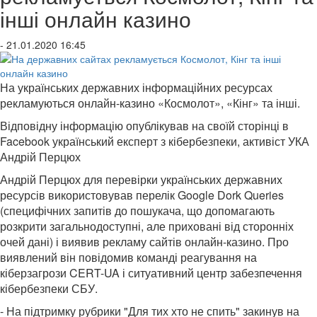
інші онлайн казино
- 21.01.2020 16:45
На українських державних інформаційних ресурсах
рекламуються онлайн-казино «Космолот», «Кінг» та інші.
Відповідну інформацію опублікував на своїй сторінці в
Facebook український експерт з кібербезпеки, активіст УКА
Андрій Перцюх
Андрій Перцюх для перевірки українських державних
ресурсів використовував перелік Google Dork Queries
(специфічних запитів до пошукача, що допомагають
розкрити загальнодоступні, але приховані від сторонніх
очей дані) і виявив рекламу сайтів онлайн-казино. Про
виявлений він повідомив команді реагування на
кіберзагрози CERT-UA і ​​ситуативний центр забезпечення
кібербезпеки СБУ.
- На підтримку рубрики "Для тих хто не спить" закинув на