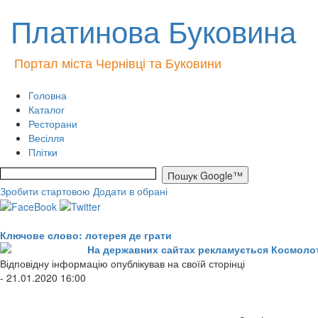
Платинова Буковина
Портал міста Чернівці та Буковини
Головна
Каталог
Ресторани
Весілля
Плітки
Зробити стартовою
Додати в обрані
Ключове слово: лотерея де грати
На державних сайтах рекламується Космолот,
Відповідну інформацію опублікував на своїй сторінці
- 21.01.2020 16:00