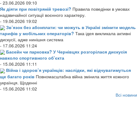
- 23.06.2026 09:10
Як діяти при повітряній тревозі?
Правила поведінки в умовах
надзвичайної ситуації воєнного характеру.
- 19.06.2026 19:02
Зв’язок без абонплати: чи можуть в Україні змінити модель
тарифів у мобільних операторів?
Така ідея викликала активні
дискусії, адже нинішня система
- 17.06.2026 11:24
Басейн чи парковка? У Чернівцях розгорілася дискусія
навколо спортивного об’єкта
- 15.06.2026 11:11
Війна і здоров’я українців: наслідки, які відчуватимуться
ще багато років
Повномасштабна війна змінила життя кожного
українця. Щоденні
- 15.06.2026 11:02
Всі новини