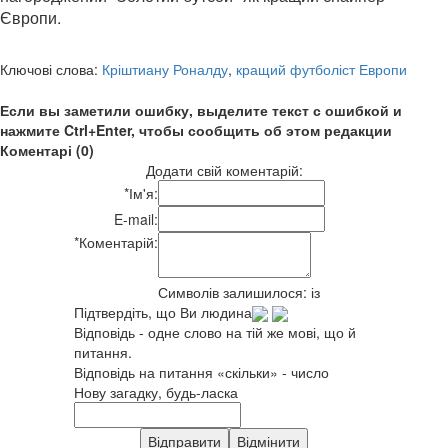
Європи.
Ключові слова:
Кріштиану Роналду
,
кращий футболіст Европи
Если вы заметили ошибку, выделите текст с ошибкой и
нажмите Ctrl+Enter, чтобы сообщить об этом редакции
Коментарі (0)
Додати свій коментарій:
*
Ім'я:
E-mail:
*
Коментарій:
Символів залишилося:
із
Підтвердіть, що Ви людина
Відповідь - одне слово на тій же мові, що й
питання.
Відповідь на питання «скільки» - число
Нову загадку, будь-ласка