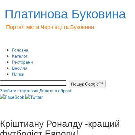
Платинова Буковина
Портал міста Чернівці та Буковини
Головна
Каталог
Ресторани
Весілля
Плітки
Зробити стартовою
Додати в обрані
Кріштиану Роналду -кращий
футболіст Европи!