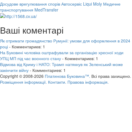
Досудове врегулювання спорів
Автосервіс Liqui Moly
Медичне
транспортування MedTransfer
Ваші коментарі
Як отримати громадянство Румунії: умови для оформлення в 2024
році
- Комментариев: 1
На Буковині чоловіка оштрафували за організацію хресної ходи
УПЦ МП під час воєнного стану
- Комментариев: 1
Відмова від Криму і НАТО: Трамп натякнув як Зеленський може
закінчити війну
- Комментариев: 1
Copyright © 2008-2026
Платинова Буковина™.
Всі права захищено.
Розміщення інформації.
Контакти.
Правова інформація.