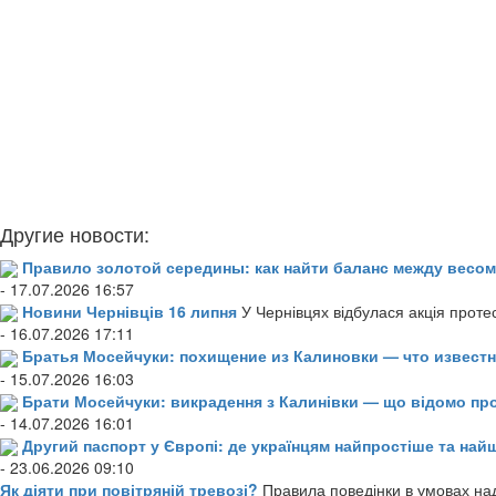
Другие новости:
Правило золотой середины: как найти баланс между весом
- 17.07.2026 16:57
Новини Чернівців 16 липня
У Чернівцях відбулася акція проте
- 16.07.2026 17:11
Братья Мосейчуки: похищение из Калиновки — что извест
- 15.07.2026 16:03
Брати Мосейчуки: викрадення з Калинівки — що відомо пр
- 14.07.2026 16:01
Другий паспорт у Європі: де українцям найпростіше та н
- 23.06.2026 09:10
Як діяти при повітряній тревозі?
Правила поведінки в умовах над