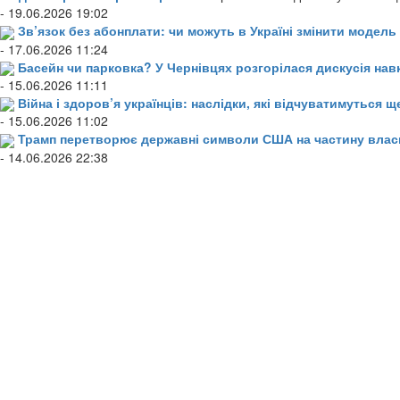
- 19.06.2026 19:02
Зв’язок без абонплати: чи можуть в Україні змінити модел
- 17.06.2026 11:24
Басейн чи парковка? У Чернівцях розгорілася дискусія нав
- 15.06.2026 11:11
Війна і здоров’я українців: наслідки, які відчуватимуться щ
- 15.06.2026 11:02
Трамп перетворює державні символи США на частину влас
- 14.06.2026 22:38