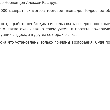
эр Черновцов Алексей Каспрук.
1000 квадратных метров торговой площади. Подробнее об
 того, в работе необходимо использовать совершенно иные
ого, также очень важно сразу учесть в проекте пожарную
ации и здесь, и в других секторах рынка.
ка что установлены только причины возгорания. Судя по