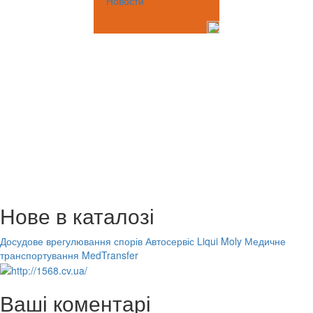
Новости
Нове в каталозі
Досудове врегулювання спорів
Автосервіс Liqui Moly
Медичне
транспортування MedTransfer
Ваші коментарі