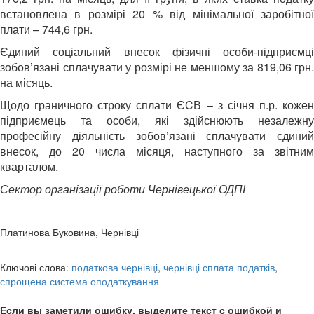
встановлена в розмірі 20 % від мінімальної заробітної
плати – 744,6 грн.
Єдиний соціальний внесок фізичні особи-підприємці
зобов’язані сплачувати у розмірі не меншому за 819,06 грн.
на місяць.
Щодо граничного строку сплати ЄCВ – з січня п.р. кожен
підприємець та особи, які здійснюють незалежну
професійну діяльність зобов’язані сплачувати єдиний
внесок, до 20 числа місяця, наступного за звітним
кварталом.
Сектор організації роботи Чернівецької ОДПІ
Платинова Буковина, Чернівці
Ключові слова:
податкова чернівці
,
чернівці сплата податків
,
спрощена система оподаткування
Если вы заметили ошибку, выделите текст с ошибкой и