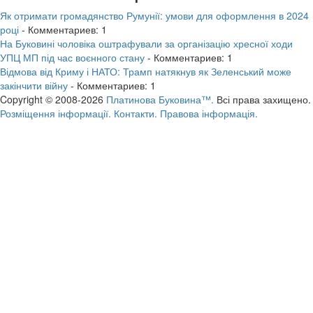
Як отримати громадянство Румунії: умови для оформлення в 2024
році
- Комментариев: 1
На Буковині чоловіка оштрафували за організацію хресної ходи
УПЦ МП під час воєнного стану
- Комментариев: 1
Відмова від Криму і НАТО: Трамп натякнув як Зеленський може
закінчити війну
- Комментариев: 1
Copyright © 2008-2026
Платинова Буковина™.
Всі права захищено.
Розміщення інформації.
Контакти.
Правова інформація.