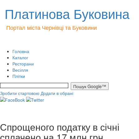
Платинова Буковина
Портал міста Чернівці та Буковини
Головна
Каталог
Ресторани
Весілля
Плітки
Зробити стартовою
Додати в обрані
Спрощеного податку в січні
сплачено на 17 млн грн