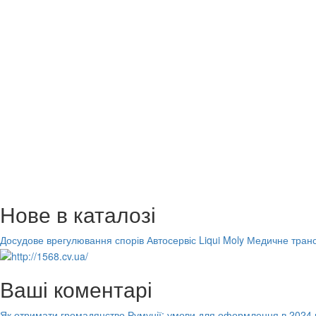
Нове в каталозі
Досудове врегулювання спорів
Автосервіс Liqui Moly
Медичне транс
Ваші коментарі
Як отримати громадянство Румунії: умови для оформлення в 2024 