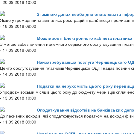
- 20.09.2018 10:00
Зі зміною даних необхідно оновлювати інфо
Якщо у громадянина змінились реєстраційні дані: місце проживання
- 18.09.2018 09:00
Можливості Електронного кабінета платника 
З метою забезпечення належного сервісного обслуговування платник
- 17.09.2018 09:00
Найзатребуваніша послуга Чернівецького ОД
Центр обслуговування платників Чернівецької ОДПІ надає повний с
- 14.09.2018 10:00
Податки на нерухомість цього року перевищ
Упродовж восьми місяців цього року до бюджету Чернівців сплачен
- 13.09.2018 10:00
Оподаткування відсотків на банківських деп
До пасивних доходів, які оподатковуються податком на доходи фіз
- 11.09.2018 09:00
Чернівецька ОДПІ - про податкову знижку на