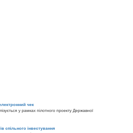
електронний чек
ізується у рамках пілотного проекту Державної
ів спільного інвестування