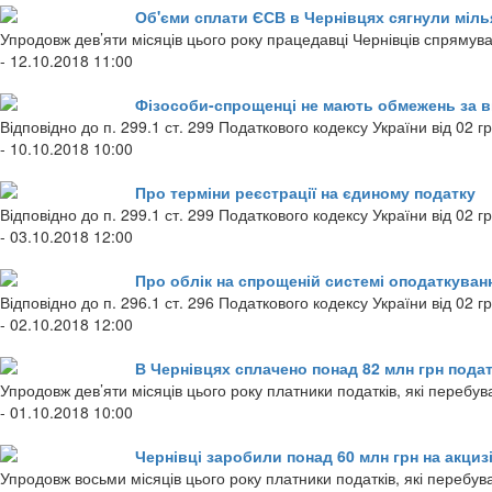
Об'єми сплати ЄСВ в Чернівцях сягнули міл
Упродовж дев’яти місяців цього року працедавці Чернівців спрямува
- 12.10.2018 11:00
Фізособи-спрощенці не мають обмежень за в
Відповідно до п. 299.1 ст. 299 Податкового кодексу України від 02 
- 10.10.2018 10:00
Про терміни реєстрації на єдиному податку
Відповідно до п. 299.1 ст. 299 Податкового кодексу України від 02 
- 03.10.2018 12:00
Про облік на спрощеній системі оподаткуван
Відповідно до п. 296.1 ст. 296 Податкового кодексу України від 02 
- 02.10.2018 12:00
В Чернівцях сплачено понад 82 млн грн подат
Упродовж дев’яти місяців цього року платники податків, які перебув
- 01.10.2018 10:00
Чернівці заробили понад 60 млн грн на акциз
Упродовж восьми місяців цього року платники податків, які перебув