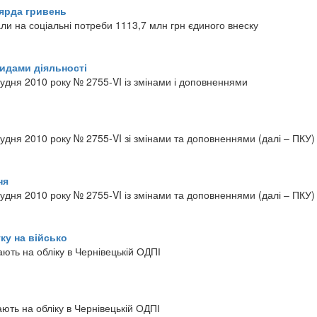
ьярда гривень
ли на соціальні потреби 1113,7 млн грн єдиного внеску
идами діяльності
грудня 2010 року № 2755-VI із змінами і доповненнями
грудня 2010 року № 2755-VI зі змінами та доповненнями (далі – ПКУ)
ня
грудня 2010 року № 2755-VI із змінами та доповненнями (далі – ПКУ)
ку на військо
ають на обліку в Чернівецькій ОДПІ
і
ають на обліку в Чернівецькій ОДПІ