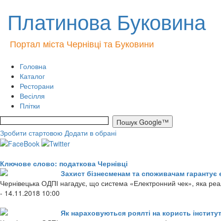
Платинова Буковина
Портал міста Чернівці та Буковини
Головна
Каталог
Ресторани
Весілля
Плітки
Зробити стартовою
Додати в обрані
Ключове слово: податкова Чернівці
Захист бізнесменам та споживачам гарантує 
Чернівецька ОДПІ нагадує, що система «Електронний чек», яка реал
- 14.11.2018 10:00
Як нараховуються роялті на користь інститут