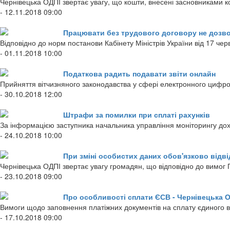
Чернівецька ОДПІ звертає увагу, що кошти, внесені засновниками
- 12.11.2018 09:00
Працювати без трудового договору не дозв
Відповідно до норм постанови Кабінету Міністрів України від 17 ч
- 01.11.2018 10:00
Податкова радить подавати звіти онлайн
Прийняття вітчизняного законодавства у сфері електронного цифр
- 30.10.2018 12:00
Штрафи за помилки при сплаті рахунків
За інформацією заступника начальника управління моніторингу дохо
- 24.10.2018 10:00
При зміні особистих даних обов'язково відв
Чернівецька ОДПІ звертає увагу громадян, що відповідно до вимог 
- 23.10.2018 09:00
Про особливості сплати ЄСВ - Чернівецька 
Вимоги щодо заповнення платіжних документів на сплату єдиного в
- 17.10.2018 09:00