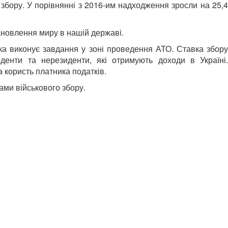
 збору. У порівнянні з 2016-им надходження зросли на 25,4
ановлення миру в нашій державі.
яка виконує завдання у зоні проведення АТО. Ставка збору
денти та нерезиденти, які отримують доходи в Україні.
 користь платника податків.
ами військового збору.