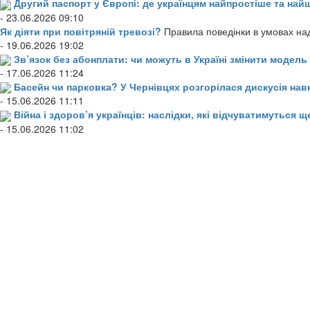
Другий паспорт у Європі: де українцям найпростіше та н
- 23.06.2026 09:10
Як діяти при повітряній тревозі?
Правила поведінки в умовах над
- 19.06.2026 19:02
Зв’язок без абонплати: чи можуть в Україні змінити модел
- 17.06.2026 11:24
Басейн чи парковка? У Чернівцях розгорілася дискусія нав
- 15.06.2026 11:11
Війна і здоров’я українців: наслідки, які відчуватимуться щ
- 15.06.2026 11:02