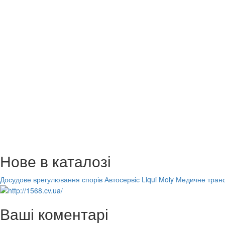
Нове в каталозі
Досудове врегулювання спорів
Автосервіс Liqui Moly
Медичне транс
Ваші коментарі