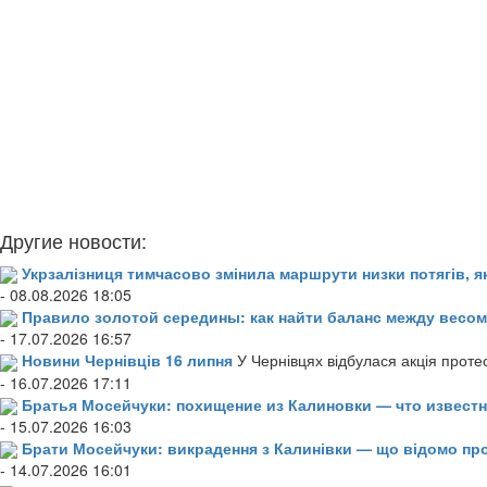
Другие новости:
Укрзалізниця тимчасово змінила маршрути низки потягів, я
- 08.08.2026 18:05
Правило золотой середины: как найти баланс между весом
- 17.07.2026 16:57
Новини Чернівців 16 липня
У Чернівцях відбулася акція проте
- 16.07.2026 17:11
Братья Мосейчуки: похищение из Калиновки — что извест
- 15.07.2026 16:03
Брати Мосейчуки: викрадення з Калинівки — що відомо пр
- 14.07.2026 16:01