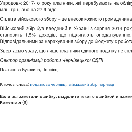
Упродовж 2017-го року платники, які перебувають на обліку
млн. грн., або на 27,9 відс.
Сплата військового збору – це внесок кожного громадянина 
Військовий збір був введений в Україні з серпня 2014 ро
становить 1,5% доходів, що підлягають оподаткуванню.
Відповідальними за нарахування збору до бюджету є роботод
Звертаємо увагу, що лише платники єдиного податку не спла
Сектор організації роботи Чернівецької ОДПІ
Платинова Буковина, Чернівці
Ключові слова:
податкова чернівці
,
військовий збір чернівці
Если вы заметили ошибку, выделите текст с ошибкой и нажми
Коментарі (0)