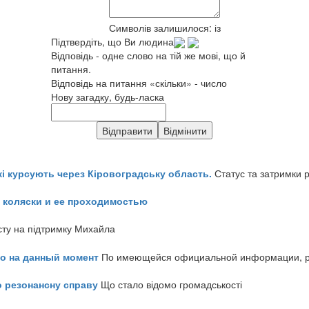
Символів залишилося:
із
Підтвердіть, що Ви людина
Відповідь - одне слово на тій же мові, що й
питання.
Відповідь на питання «скільки» - число
Нову загадку, будь-ласка
кі курсують через Кіровоградську область.
Статус та затримки 
 коляски и ее проходимостью
сту на підтримку Михайла
но на данный момент
По имеющейся официальной информации, реч
о резонансну справу
Що стало відомо громадськості