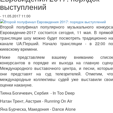
выступлений
- 11.05.2017 11:00
Второй полуфинал популярного музыкального конкурса
Евровидение-2017 состоится сегодня, 11 мая. В прямой
трансляции шоу можно будет посмотреть традиционно на
канале UA:Перший. Начало трансляции - в 22:00 по
киевскому времени.
Ниже представляем вашему вниманию список
конкурсантов в порядке их выхода на главную сцену
Международного выставочного центра, и песни, которые
они представят на суд телезрителей. Отметим, что
международные коллективы судей уже выставили свои
оценки накануне.
Тияна Богичевич, Сербия - In Too Deep
Натан Трент, Австрия - Running On Air
Яна Бурческа, Македония - Dance Alone