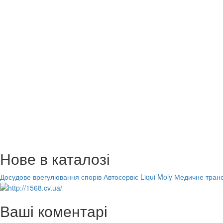
Нове в каталозі
Досудове врегулювання спорів
Автосервіс Liqui Moly
Медичне транс
Ваші коментарі