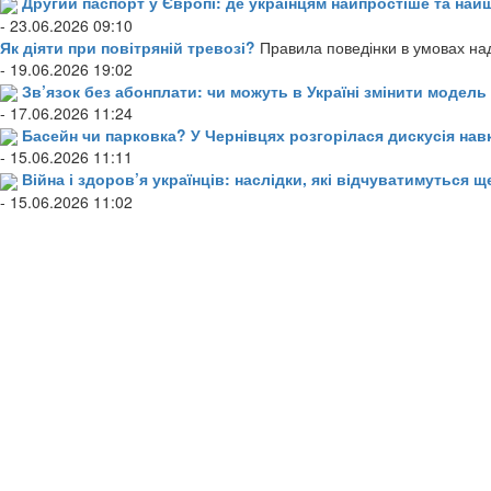
Другий паспорт у Європі: де українцям найпростіше та н
- 23.06.2026 09:10
Як діяти при повітряній тревозі?
Правила поведінки в умовах над
- 19.06.2026 19:02
Зв’язок без абонплати: чи можуть в Україні змінити модел
- 17.06.2026 11:24
Басейн чи парковка? У Чернівцях розгорілася дискусія нав
- 15.06.2026 11:11
Війна і здоров’я українців: наслідки, які відчуватимуться щ
- 15.06.2026 11:02