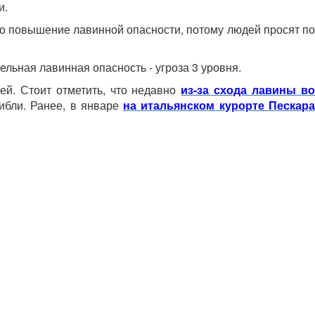
и.
о повышение лавинной опасности, потому людей просят по
ельная лавинная опасность - угроза 3 уровня.
ей. Стоит отметить, что недавно
из-за схода лавины в
ибли. Ранее, в январе
на итальянском курорте Пескар