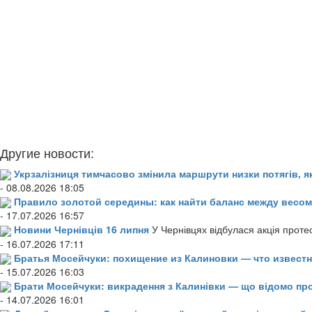
Другие новости:
Укрзалізниця тимчасово змінила маршрути низки потягів, я
- 08.08.2026 18:05
Правило золотой середины: как найти баланс между весом
- 17.07.2026 16:57
Новини Чернівців 16 липня
У Чернівцях відбулася акція проте
- 16.07.2026 17:11
Братья Мосейчуки: похищение из Калиновки — что извест
- 15.07.2026 16:03
Брати Мосейчуки: викрадення з Калинівки — що відомо пр
- 14.07.2026 16:01