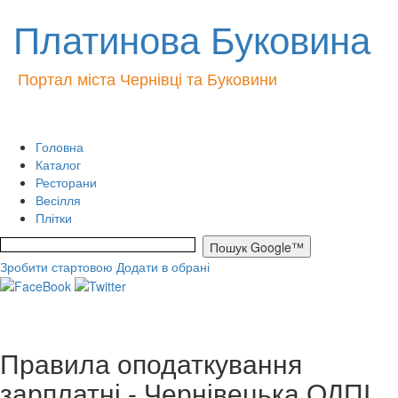
Платинова Буковина
Портал міста Чернівці та Буковини
Головна
Каталог
Ресторани
Весілля
Плітки
Зробити стартовою
Додати в обрані
Правила оподаткування
зарплатні - Чернівецька ОДПІ