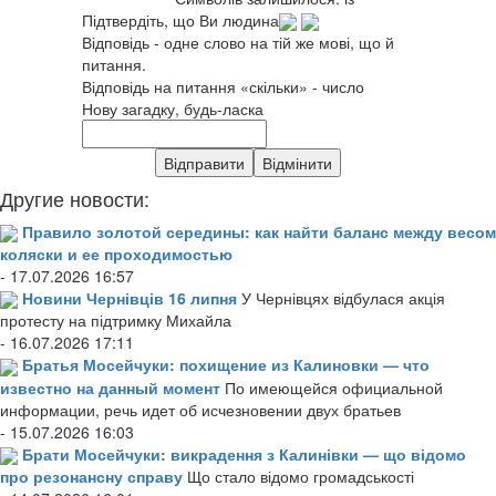
Підтвердіть, що Ви людина
Відповідь - одне слово на тій же мові, що й
питання.
Відповідь на питання «скільки» - число
Нову загадку, будь-ласка
Другие новости:
Правило золотой середины: как найти баланс между весом
коляски и ее проходимостью
- 17.07.2026 16:57
Новини Чернівців 16 липня
У Чернівцях відбулася акція
протесту на підтримку Михайла
- 16.07.2026 17:11
Братья Мосейчуки: похищение из Калиновки — что
известно на данный момент
По имеющейся официальной
информации, речь идет об исчезновении двух братьев
- 15.07.2026 16:03
Брати Мосейчуки: викрадення з Калинівки — що відомо
про резонансну справу
Що стало відомо громадськості