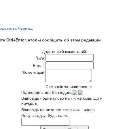
одаткова Чернівці
те Ctrl+Enter, чтобы сообщить об этом редакции
Додати свій коментарій:
*
Ім'я:
E-mail:
*
Коментарій:
Символів залишилося:
із
Підтвердіть, що Ви людина
Відповідь - одне слово на тій же мові, що й
питання.
Відповідь на питання «скільки» - число
Нову загадку, будь-ласка