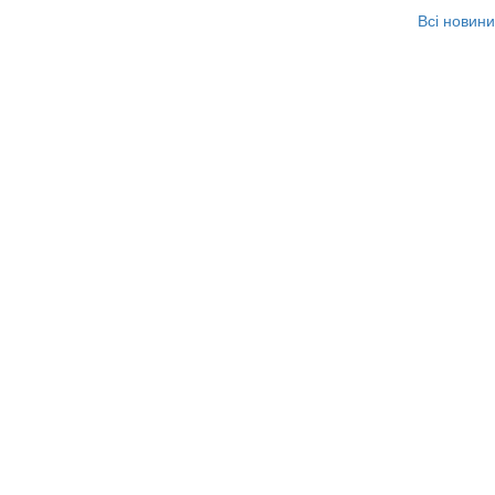
Всі новини