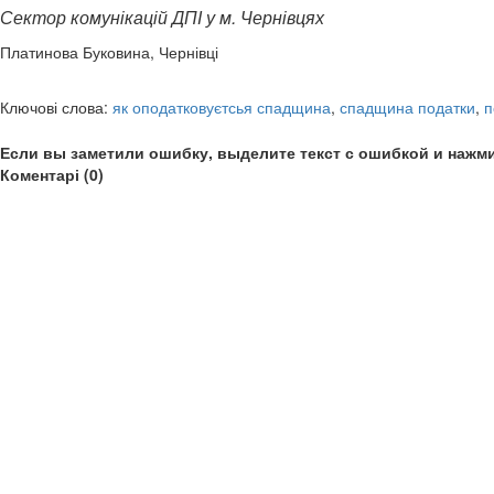
Сектор комунікацій ДПІ у м. Чернівцях
Платинова Буковина, Чернівці
Ключові слова:
як оподатковуєтсья спадщина
,
спадщина податки
,
п
Если вы заметили ошибку, выделите текст с ошибкой и нажми
Коментарі (0)