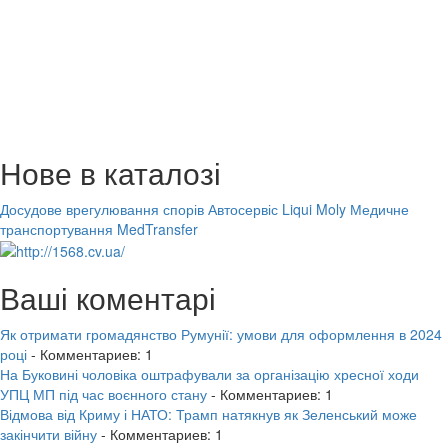
Нове в каталозі
Досудове врегулювання спорів
Автосервіс Liqui Moly
Медичне
транспортування MedTransfer
Ваші коментарі
Як отримати громадянство Румунії: умови для оформлення в 2024
році
- Комментариев: 1
На Буковині чоловіка оштрафували за організацію хресної ходи
УПЦ МП під час воєнного стану
- Комментариев: 1
Відмова від Криму і НАТО: Трамп натякнув як Зеленський може
закінчити війну
- Комментариев: 1