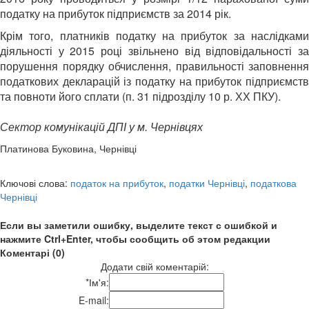
податку на прибуток підприємств за 2014 рік.
Крім того, платників податку на прибуток за наслідками
діяльності у 2015 році звільнено від відповідальності за
порушення порядку обчислення, правильності заповнення
податкових декларацій із податку на прибуток підприємств
та повноти його сплати (п. 31 підрозділу 10 р. ХХ ПКУ).
Сектор комунікацій ДПІ у м. Чернівцях
Платинова Буковина, Чернівці
Ключові слова:
податок на прибуток
,
податки Чернівці
,
податкова
Чернівці
Если вы заметили ошибку, выделите текст с ошибкой и
нажмите Ctrl+Enter, чтобы сообщить об этом редакции
Коментарі (0)
Додати свій коментарій:
*
Ім'я:
E-mail: