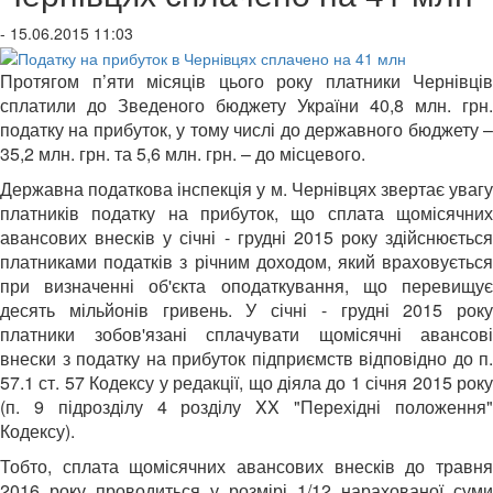
- 15.06.2015 11:03
Протягом п’яти місяців цього року платники Чернівців
сплатили до Зведеного бюджету України 40,8 млн. грн.
податку на прибуток, у тому числі до державного бюджету –
35,2 млн. грн. та 5,6 млн. грн. – до місцевого.
Державна податкова інспекція у м. Чернівцях звертає увагу
платників податку на прибуток, що сплата щомісячних
авансових внесків у січні - грудні 2015 року здійснюється
платниками податків з річним доходом, який враховується
при визначенні об'єкта оподаткування, що перевищує
десять мільйонів гривень. У січні - грудні 2015 року
платники зобов'язані сплачувати щомісячні авансові
внески з податку на прибуток підприємств відповідно до п.
57.1 ст. 57 Кодексу у редакції, що діяла до 1 січня 2015 року
(п. 9 підрозділу 4 розділу XX "Перехідні положення"
Кодексу).
Тобто, сплата щомісячних авансових внесків до травня
2016 року проводиться у розмірі 1/12 нарахованої суми