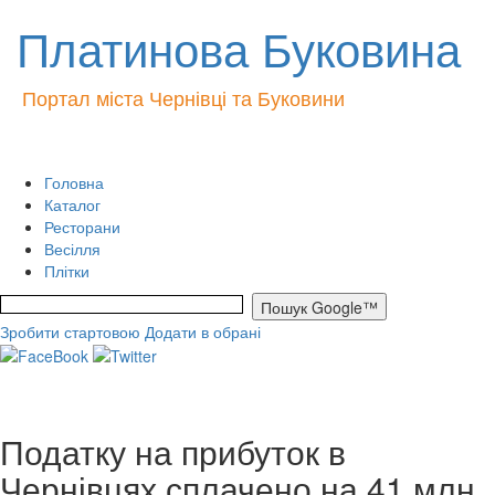
Платинова Буковина
Портал міста Чернівці та Буковини
Головна
Каталог
Ресторани
Весілля
Плітки
Зробити стартовою
Додати в обрані
Податку на прибуток в
Чернівцях сплачено на 41 млн