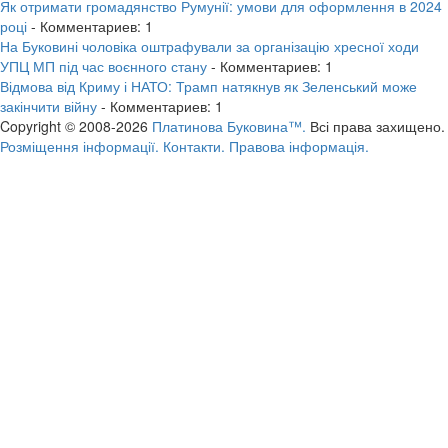
Як отримати громадянство Румунії: умови для оформлення в 2024
році
- Комментариев: 1
На Буковині чоловіка оштрафували за організацію хресної ходи
УПЦ МП під час воєнного стану
- Комментариев: 1
Відмова від Криму і НАТО: Трамп натякнув як Зеленський може
закінчити війну
- Комментариев: 1
Copyright © 2008-2026
Платинова Буковина™.
Всі права захищено.
Розміщення інформації.
Контакти.
Правова інформація.