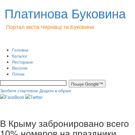
Платинова Буковина
Портал міста Чернівці та Буковини
Головна
Каталог
Ресторани
Весілля
Плітки
Зробити стартовою
Додати в обрані
В Крыму забронировано всего
10% номеров на праздники