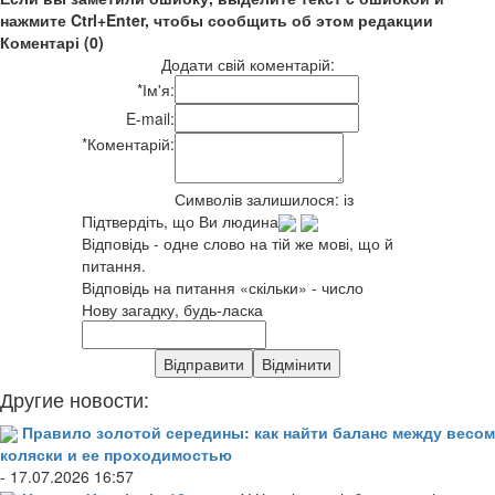
нажмите Ctrl+Enter, чтобы сообщить об этом редакции
Коментарі (0)
Додати свій коментарій:
*
Ім'я:
E-mail:
*
Коментарій:
Символів залишилося:
із
Підтвердіть, що Ви людина
Відповідь - одне слово на тій же мові, що й
питання.
Відповідь на питання «скільки» - число
Нову загадку, будь-ласка
Другие новости:
Правило золотой середины: как найти баланс между весом
коляски и ее проходимостью
- 17.07.2026 16:57